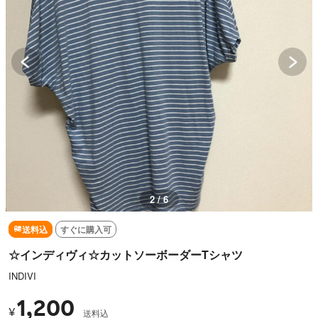
2 / 6
送料込
すぐに購入可
☆インディヴィ☆カットソーボーダーTシャツ
INDIVI
1,200
¥
送料込