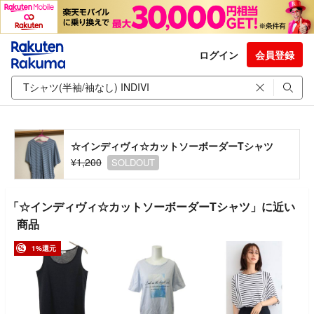
ログイン
会員登録
☆インディヴィ☆カットソーボーダーTシャツ
¥1,200
SOLDOUT
「☆インディヴィ☆カットソーボーダーTシャツ」に近い
商品
1%還元