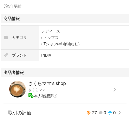
5年弱前
商品情報
レディース
カテゴリ
›
トップス
›
Tシャツ(半袖/袖なし)
ブランド
INDIVI
出品者情報
さくらママ's shop
さくらママ
本人確認済
取引の評価
77
0
0