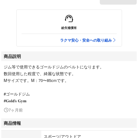
紛失補償有
ラクマ安心・安全への取り組み
商品説明
ジム等で使用できるゴールドジムのベルトになります。
数回使用した程度で、綺麗な状態です。
Mサイズです。M：70〜85cmです。
#ゴールドジム
#𝐆𝐨𝐥𝐝'𝐬 𝐆𝐲𝐦
7ヶ月前
商品情報
スポーツ/アウトドア