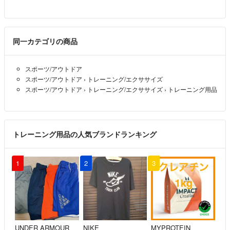
同一カテゴリの商品
スポーツ/アウトドア
スポーツ/アウトドア
›
トレーニング/エクササイズ
スポーツ/アウトドア
›
トレーニング/エクササイズ
›
トレーニング用品
トレーニング用品の人気ブランドランキング
1
2
3
UNDER ARMOUR
NIKE
MYPROTEIN