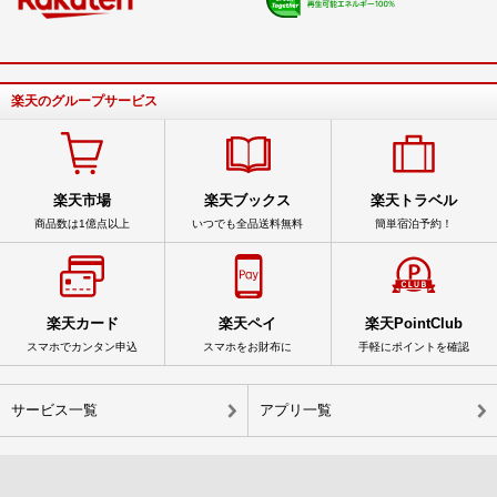
楽天のグループサービス
楽天市場
楽天ブックス
楽天トラベル
商品数は1億点以上
いつでも全品送料無料
簡単宿泊予約！
楽天カード
楽天ペイ
楽天PointClub
スマホでカンタン申込
スマホをお財布に
手軽にポイントを確認
サービス一覧
アプリ一覧