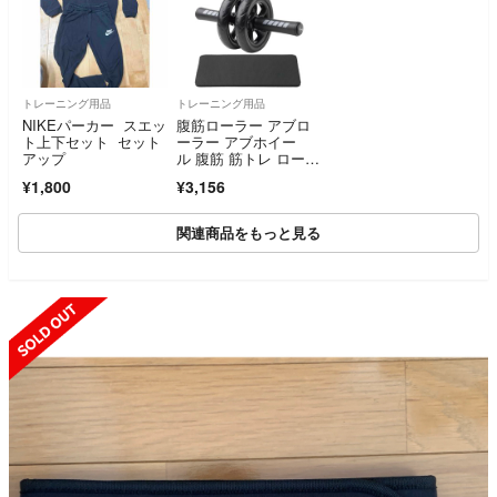
トレーニング用品
トレーニング用品
NIKEパーカー スエッ
腹筋ローラー アブロ
ト上下セット セット
ーラー アブホイー
アップ
ル 腹筋 筋トレ ローラ
ー 静音 腹直筋
¥1,800
¥3,156
関連商品をもっと見る
SOLD OUT