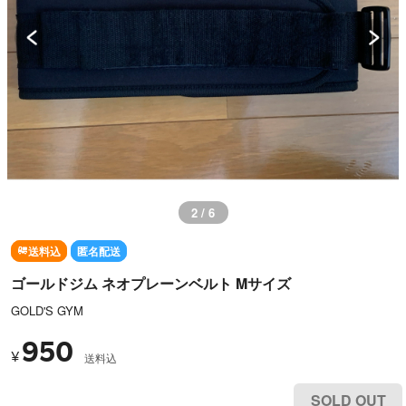
2 / 6
送料込
匿名配送
ゴールドジム ネオプレーンベルト Mサイズ
GOLD'S GYM
950
¥
送料込
SOLD OUT