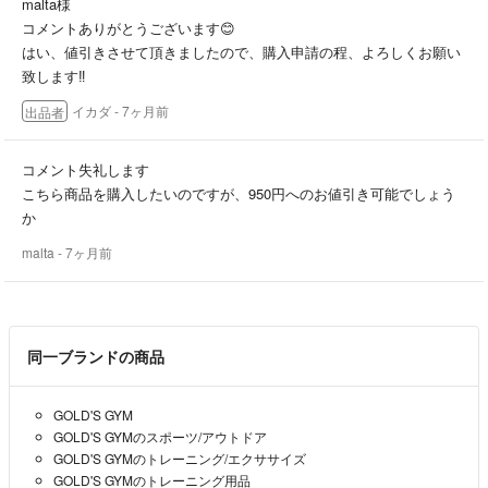
malta様
コメントありがとうございます😊
はい、値引きさせて頂きましたので、購入申請の程、よろしくお願い
致します‼️
イカダ
- 7ヶ月前
出品者
コメント失礼します
こちら商品を購入したいのですが、950円へのお値引き可能でしょう
か
malta
- 7ヶ月前
同一ブランドの商品
GOLD'S GYM
GOLD'S GYMのスポーツ/アウトドア
GOLD'S GYMのトレーニング/エクササイズ
GOLD'S GYMのトレーニング用品