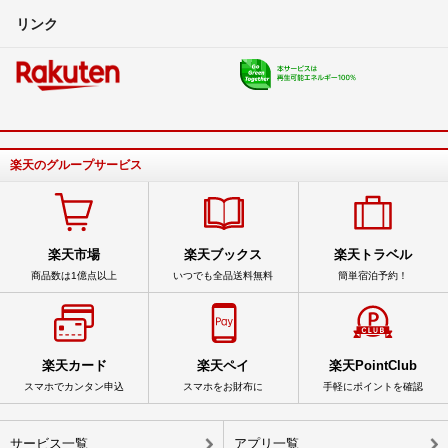
リンク
楽天のグループサービス
楽天市場
楽天ブックス
楽天トラベル
商品数は1億点以上
いつでも全品送料無料
簡単宿泊予約！
楽天カード
楽天ペイ
楽天PointClub
スマホでカンタン申込
スマホをお財布に
手軽にポイントを確認
サービス一覧
アプリ一覧