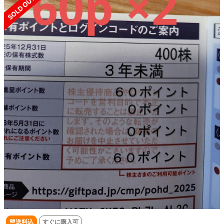
送料込
すぐに購入可