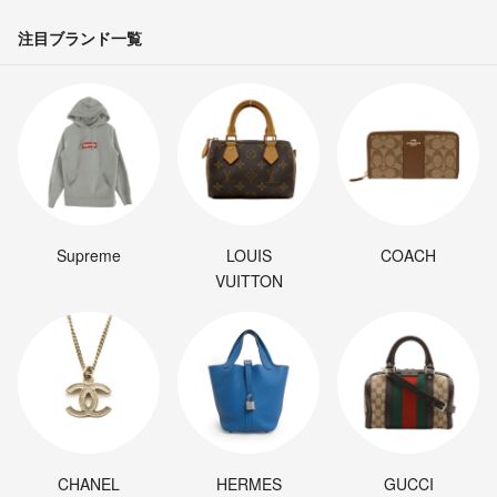
注目ブランド一覧
Supreme
LOUIS
COACH
VUITTON
CHANEL
HERMES
GUCCI