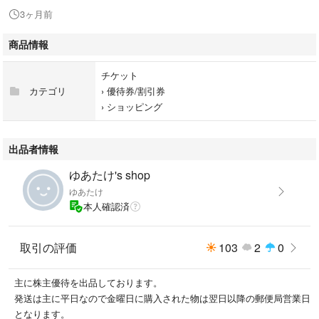
3ヶ月前
商品情報
チケット
カテゴリ
›
優待券/割引券
›
ショッピング
出品者情報
ゆあたけ's shop
ゆあたけ
本人確認済
取引の評価
103
2
0
主に株主優待を出品しております。
発送は主に平日なので金曜日に購入された物は翌日以降の郵便局営業日
となります。