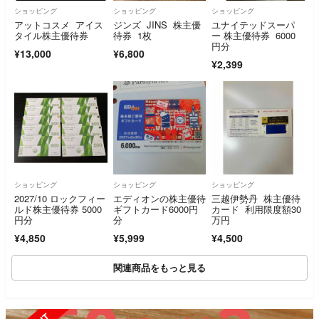
ショッピング
ショッピング
ショッピング
アットコスメ アイス
ジンズ JINS 株主優
ユナイテッドスーパ
タイル株主優待券
待券 1枚
ー 株主優待券 6000
円分
¥13,000
¥6,800
¥2,399
ショッピング
ショッピング
ショッピング
2027/10 ロックフィー
エディオンの株主優待
三越伊勢丹 株主優待
ルド株主優待券 5000
ギフトカード6000円
カード 利用限度額30
円分
分
万円
¥4,850
¥5,999
¥4,500
関連商品をもっと見る
SOLD OUT