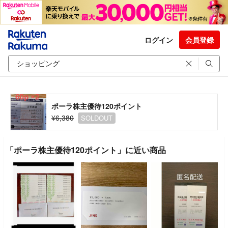
ログイン
会員登録
ポーラ株主優待120ポイント
¥6,380
SOLDOUT
「ポーラ株主優待120ポイント」に近い商品