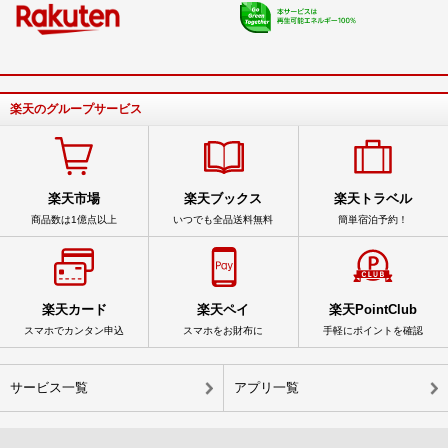
楽天のグループサービス
楽天市場
楽天ブックス
楽天トラベル
商品数は1億点以上
いつでも全品送料無料
簡単宿泊予約！
楽天カード
楽天ペイ
楽天PointClub
スマホでカンタン申込
スマホをお財布に
手軽にポイントを確認
サービス一覧
アプリ一覧