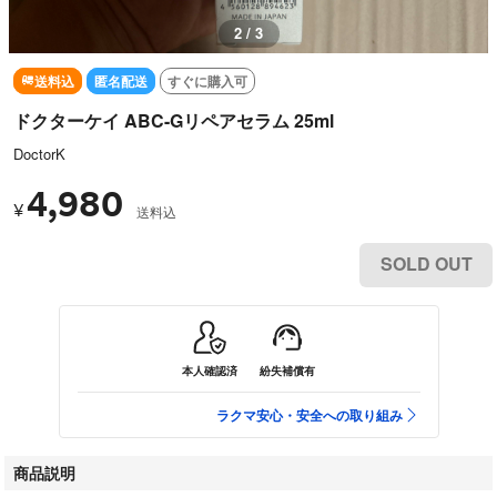
3 / 3
送料込
匿名配送
すぐに購入可
ドクターケイ ABC-Gリペアセラム 25ml
DoctorK
4,980
¥
送料込
SOLD OUT
本人確認済
紛失補償有
ラクマ安心・安全への取り組み
商品説明