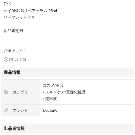
Dr.K
ケイABC-Gリペアセラム 25ml
リーフレット付き
新品未開封
お値下げ不可
1年以上前
商品情報
コスメ/美容
カテゴリ
›
スキンケア/基礎化粧品
›
美容液
ブランド
DoctorK
出品者情報