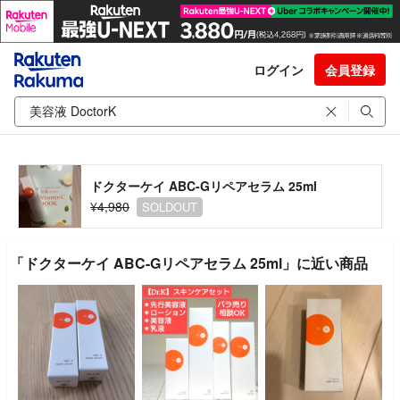
ログイン
会員登録
ドクターケイ ABC-Gリペアセラム 25ml
¥4,980
SOLDOUT
「ドクターケイ ABC-Gリペアセラム 25ml」に近い商品