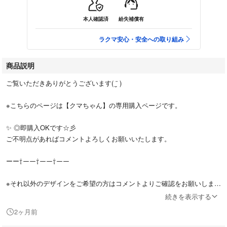
本人確認済
紛失補償有
ラクマ安心・安全への取り組み
商品説明
ご覧いただきありがとうございます( ¨̮ )
※こちらのページは【クマちゃん】の専用購入ページです。
✨ ◎即購入OKです☆彡
ご不明点があればコメントよろしくお願いいたします。
ーー⇧ーー⇧ーー⇧ーー
※それ以外のデザインをご希望の方はコメントよりご確認をお願いしま
す。
続きを表示する
2ヶ月前
☆★対応機種★☆