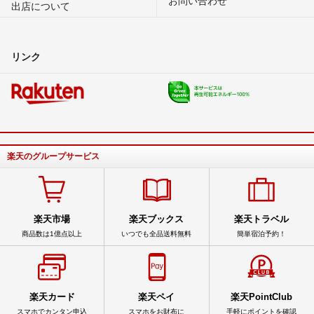
お問い合わせ
出店について
リンク
楽天のグループサービス
楽天市場
楽天ブックス
楽天トラベル
商品数は1億点以上
いつでも全品送料無料
簡単宿泊予約！
楽天カード
楽天ペイ
楽天PointClub
スマホでカンタン申込
スマホをお財布に
手軽にポイントを確認