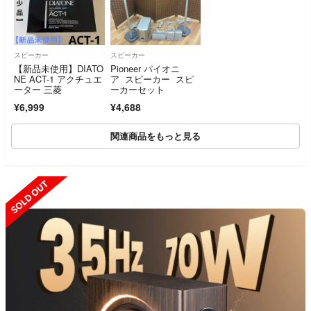
スピーカー
スピーカー
【新品未使用】DIATO
Pioneer パイオニ
NE ACT-1 アクチュエ
ア スピーカー スピ
ーター 三菱
ーカーセット
¥6,999
¥4,688
関連商品をもっと見る
SOLD OUT