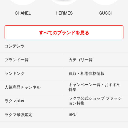
CHANEL
HERMES
GUCCI
すべてのブランドを見る
コンテンツ
ブランド一覧
カテゴリ一覧
ランキング
買取・相場価格情報
キャンペーン一覧・おすすめ
人気商品チャンネル
特集
ラクマ公式ショップ ファッシ
ラクマplus
ョン特集
ラクマ最強鑑定
SPU