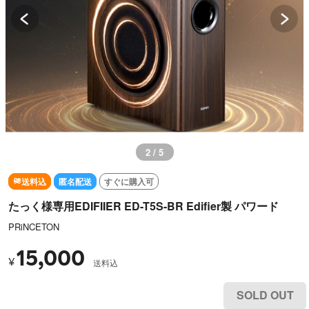
2 / 5
送料込
匿名配送
すぐに購入可
たっく様専用EDIFIIER ED-T5S-BR Edifier製 パワード
PRiNCETON
15,000
¥
送料込
SOLD OUT