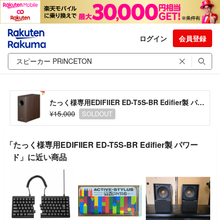
ログイン
会員登録
たっく様専用EDIFIIER ED-T5S-BR Edifier製 パワード
¥15,000
SOLDOUT
「たっく様専用EDIFIIER ED-T5S-BR Edifier製 パワー
ド」に近い商品