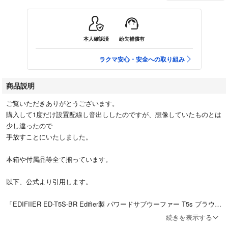
本人確認済
紛失補償有
ラクマ安心・安全への取り組み
商品説明
ご覧いただきありがとうございます。
購入して1度だけ設置配線し音出ししたのですが、想像していたものとは
少し違ったので
手放すことにいたしました。
本箱や付属品等全て揃っています。
以下、公式より引用します。
「EDIFIIER ED-T5S-BR Edifier製 パワードサブウーファー T5s ブラウ
ン」
続きを表示する