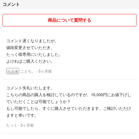
コメント
#Edifier
#ED-T5S-BR
商品について質問する
#スマホ/家電/カメラ
#オーディオ機器
#スピーカー
コメント遅くなりましたが。
値段変更させていただき、
たっく様専用にいたしました。
よければご購入ください。
ことち。
- 3ヶ月前
出品者
コメント失礼いたします。
こちらの商品の購入を検討しているのですが、15,000円にお値下げし
ていただくことは可能でしょうか？
もし可能でしたら、すぐに購入させていただきます。ご検討いただけ
ますと幸いです。
たっく
- 3ヶ月前