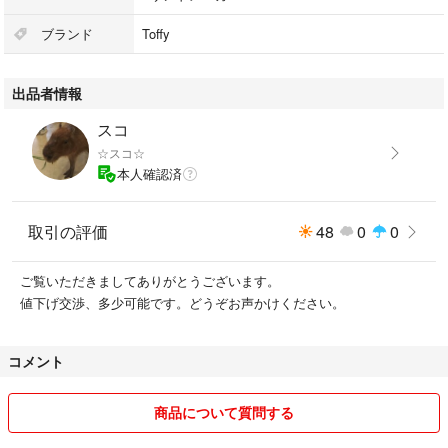
#サンドメーカー
ブランド
Toffy
出品者情報
スコ
☆スコ☆
本人確認済
取引の評価
48
0
0
ご覧いただきましてありがとうございます。
値下げ交渉、多少可能です。どうぞお声かけください。
コメント
商品について質問する