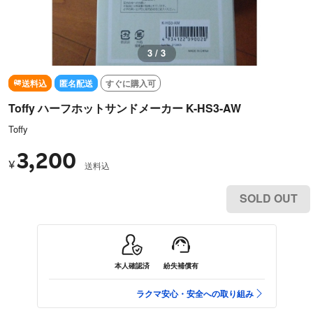
3 / 3
送料込
匿名配送
すぐに購入可
Toffy ハーフホットサンドメーカー K-HS3-AW
Toffy
3,200
¥
送料込
SOLD OUT
本人確認済
紛失補償有
ラクマ安心・安全への取り組み