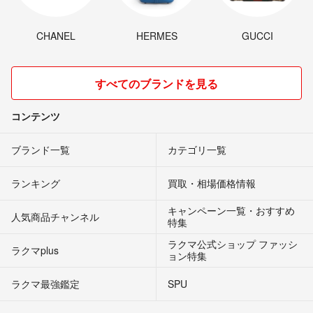
CHANEL
HERMES
GUCCI
すべてのブランドを見る
コンテンツ
ブランド一覧
カテゴリ一覧
ランキング
買取・相場価格情報
キャンペーン一覧・おすすめ
人気商品チャンネル
特集
ラクマ公式ショップ ファッシ
ラクマplus
ョン特集
ラクマ最強鑑定
SPU