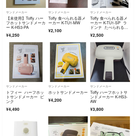
サンドメーカー
サンドメーカー
サンドメーカー
【未使用】Toffy ハー
Toffy 食べられる器メ
Toffy 食べられる器メ
フホットサンドメーカ
ーカー K-TU1-MW
ーカー K-TU1-SP ラ
ー K-HS3-PA
ドンナ たべられるう
¥2,100
つわ
¥4,250
¥2,500
サンドメーカー
サンドメーカー
サンドメーカー
トフィー ハーフホッ
ホットサンドメーカー
Toffy ハーフホットサ
トサンドメーカー ピ
ンドメーカー K-HS3-
¥4,200
ンク
AW
¥4,490
¥3,800