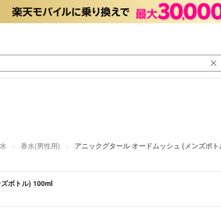
水
香水(男性用)
アニックグタール オードムッシュ (メンズボトル)
ボトル) 100ml