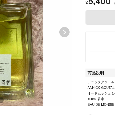
5,400
¥
商品説明
アニックグタール
ANNICK GOUTAL
オードムッシュ (
100ml 香水
EAU DE MONSIE