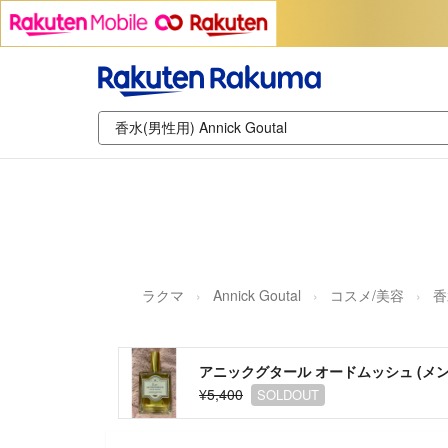
ラクマ
Annick Goutal
コスメ/美容
香
アニックグタール オードムッシュ (メンズ
¥5,400
SOLDOUT