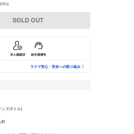
送料込
SOLD OUT
本人確認済
紛失補償有
ラクマ安心・安全への取り組み
メンズボトル)
UR