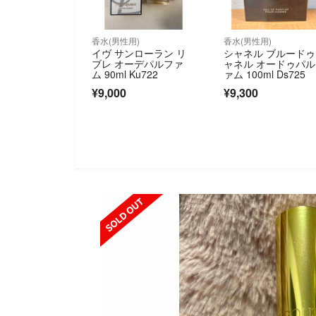
香水(男性用)
香水(男性用)
イヴ サンローラン リ
シャネル ブルード
ブレ オーデパルファ
ャネル オードゥパ
ム 90ml Ku722
ァム 100ml Ds725
¥9,000
¥9,300
SOLD OUT