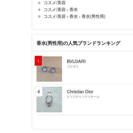
コスメ/美容
コスメ/美容
›
香水
コスメ/美容
›
香水
›
香水(男性用)
香水(男性用)の人気ブランドランキング
1
BVLGARI
ブルガリ
4
Christian Dior
クリスチャンディオール