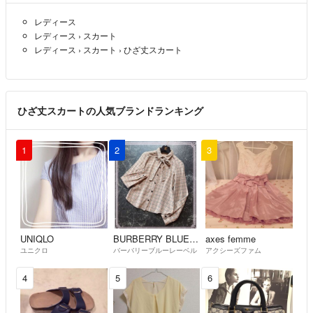
レディース
レディース
›
スカート
レディース
›
スカート
›
ひざ丈スカート
ひざ丈スカートの人気ブランドランキング
1
2
3
UNIQLO
BURBERRY BLUE LABEL
axes femme
ユニクロ
バーバリーブルーレーベル
アクシーズファム
4
5
6