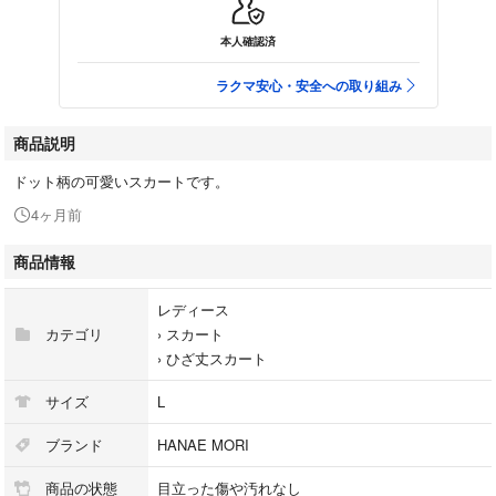
本人確認済
ラクマ安心・安全への取り組み
商品説明
ドット柄の可愛いスカートです。
4ヶ月前
商品情報
レディース
カテゴリ
›
スカート
›
ひざ丈スカート
サイズ
L
ブランド
HANAE MORI
商品の状態
目立った傷や汚れなし