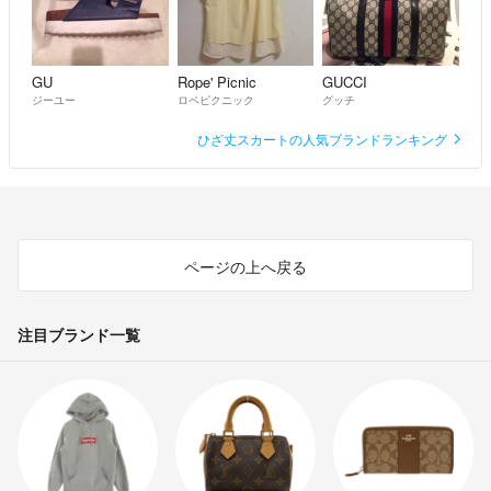
GU
Rope' Picnic
GUCCI
ジーユー
ロペピクニック
グッチ
ひざ丈スカートの人気ブランドランキング
ページの上へ戻る
注目ブランド一覧