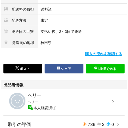
配送料の負担
送料込
配送方法
未定
発送日の目安
支払い後、2～3日で発送
発送元の地域
秋田県
購入の流れを確認する
ポスト
シェア
LINEで送る
出品者情報
ベリー
ベリー
本人確認済
取引の評価
736
3
0