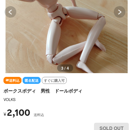
3 / 4
送料込
匿名配送
すぐに購入可
ボークスボディ 男性 ドールボディ
VOLKS
2,100
¥
送料込
SOLD OUT