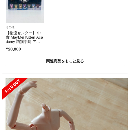
その他
【物流センター】 中
古 MayMei Kitten Aca
demy 猫猫学院 アソ
ートBOX TOPTOY
¥20,800
関連商品をもっと見る
SOLD OUT