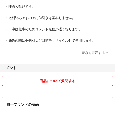
・即購入歓迎です。
・送料込みですのでお値引きは基本しません。
・日中は仕事のためコメント返信が遅くなります。
・発送の際に梱包材など封筒等リサイクルして使用します。
・素人検品ですので見落し等あるかもしれません。気になる方は購入を
続きを表示する
お控え下さい。
コメント
商品について質問する
同一ブランドの商品