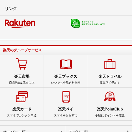
リンク
楽天のグループサービス
楽天市場
楽天ブックス
楽天トラベル
商品数は1億点以上
いつでも全品送料無料
簡単宿泊予約！
楽天カード
楽天ペイ
楽天PointClub
スマホでカンタン申込
スマホをお財布に
手軽にポイントを確認