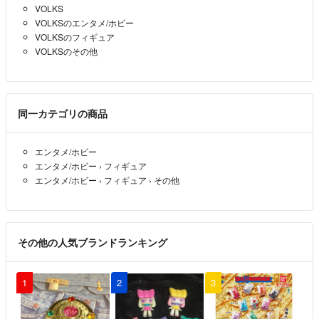
VOLKS
VOLKSのエンタメ/ホビー
VOLKSのフィギュア
VOLKSのその他
同一カテゴリの商品
エンタメ/ホビー
エンタメ/ホビー
›
フィギュア
エンタメ/ホビー
›
フィギュア
›
その他
その他の人気ブランドランキング
1
2
3