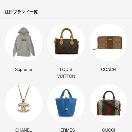
注目ブランド一覧
Supreme
LOUIS
COACH
VUITTON
CHANEL
HERMES
GUCCI