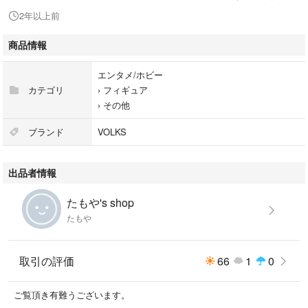
#ジェニーフレンド #リカちゃん人形
2年以上前
商品情報
エンタメ/ホビー
カテゴリ
›
フィギュア
›
その他
ブランド
VOLKS
出品者情報
たもや's shop
たもや
取引の評価
66
1
0
ご覧頂き有難うございます。