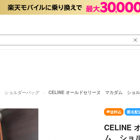
ショルダーバッグ
CELINE オールドセリーヌ マカダム ショ
送料込
匿名配
CELIN
ム ショ