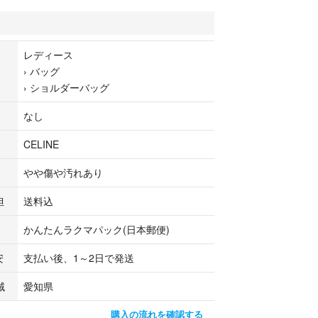
いします。
レディース
›
バッグ
›
ショルダーバッグ
なし
CELINE
やや傷や汚れあり
担
送料込
かんたんラクマパック(日本郵便)
安
支払い後、1～2日で発送
域
愛知県
購入の流れを確認する