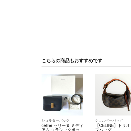
こちらの商品もおすすめです
ショルダーバッグ
ショルダーバッグ
celine セリーヌ ミディ
【CELINE】トリ
アム クラシックボッ
フバッグ