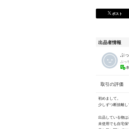
ポスト
出品者情報
ぷっ
ぷっ
取引の評価
初めまして。
少しずつ断捨離して
出品している物は
未使用でも自宅保