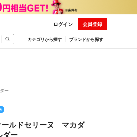
ログイン
会員登録
カテゴリから探す
ブランドから探す
ルダー
送
E オールドセリーヌ マカダ
ルダー