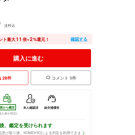
0
送料込
11
2
確認する
ント最大
倍+
%還元！
購入に進む
 28件
コメント 3件
後から鑑定
本人確認済
紛失補償有
購入者が対応)
後、鑑定を受けられます
品受け取り後、KOMEHYOによる判定を利用できま