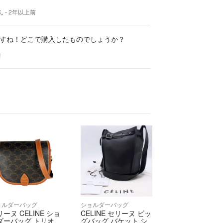
ん
- 2年以上前
すね！どこで購入したものでしょうか？
前
ョルダーバッグ
ショルダーバッグ
ーヌ CELINE ショ
CELINE セリーヌ ビッ
ダーバッグ トリオ
グバッグ バケット シ