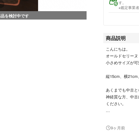
す。
※鑑定事業
商品を検討中です
商品説明
こんにちは。
オールドセリーヌ
小さめサイズが可
縦15cm、横21
あくまでも中古と
神経質な方、中古
ください。
気になる点があり
9ヶ月前
また返品交換もご