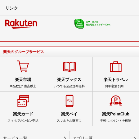
リンク
楽天のグループサービス
楽天市場
楽天ブックス
楽天トラベル
商品数は1億点以上
いつでも全品送料無料
簡単宿泊予約！
楽天カード
楽天ペイ
楽天PointClub
スマホでカンタン申込
スマホをお財布に
手軽にポイントを確認
サービス一覧
アプリ一覧