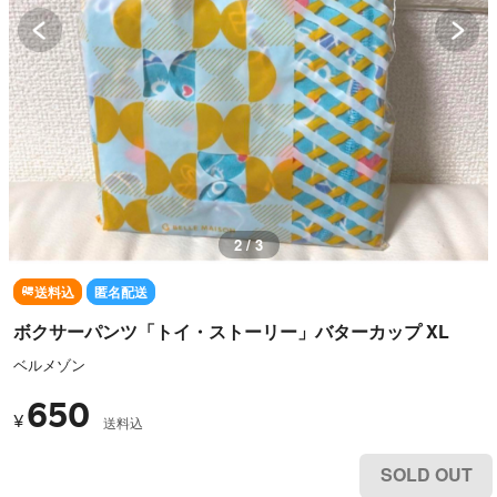
3 / 3
送料込
匿名配送
ボクサーパンツ「トイ・ストーリー」バターカップ XL
ベルメゾン
650
¥
送料込
SOLD OUT