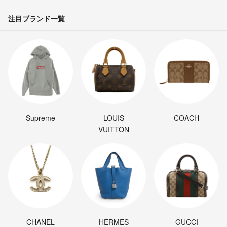
注目ブランド一覧
Supreme
LOUIS
COACH
VUITTON
CHANEL
HERMES
GUCCI