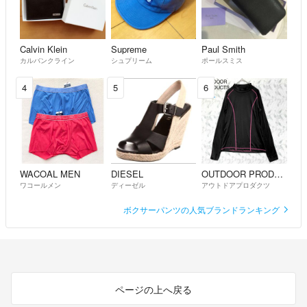
Calvin Klein
Supreme
Paul Smith
カルバンクライン
シュプリーム
ポールスミス
4
5
6
WACOAL MEN
DIESEL
OUTDOOR PRODUCTS
ワコールメン
ディーゼル
アウトドアプロダクツ
ボクサーパンツの人気ブランドランキング
ページの上へ戻る