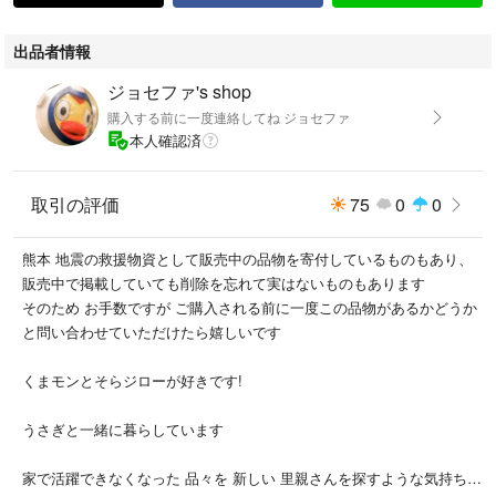
出品者情報
ジョセファ's shop
購入する前に一度連絡してね ジョセファ
本人確認済
取引の評価
75
0
0
熊本 地震の救援物資として販売中の品物を寄付しているものもあり、
販売中で掲載していても削除を忘れて実はないものもあります
そのため お手数ですが ご購入される前に一度この品物があるかどうか
と問い合わせていただけたら嬉しいです
くまモンとそらジローが好きです!
うさぎと一緒に暮らしています
家で活躍できなくなった 品々を 新しい 里親さんを探すような気持ちで