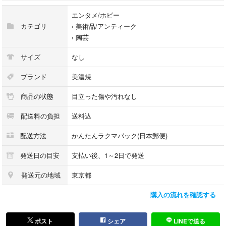
エンタメ/ホビー
カテゴリ
›
美術品/アンティーク
›
陶芸
サイズ
なし
ブランド
美濃焼
商品の状態
目立った傷や汚れなし
配送料の負担
送料込
配送方法
かんたんラクマパック(日本郵便)
発送日の目安
支払い後、1～2日で発送
発送元の地域
東京都
購入の流れを確認する
ポスト
シェア
LINEで送る