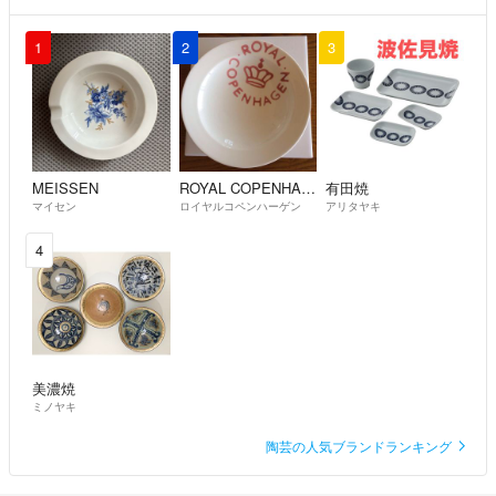
1
2
3
MEISSEN
ROYAL COPENHAGEN
有田焼
マイセン
ロイヤルコペンハーゲン
アリタヤキ
4
美濃焼
ミノヤキ
陶芸の人気ブランドランキング