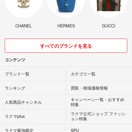
CHANEL
HERMES
GUCCI
すべてのブランドを見る
コンテンツ
ブランド一覧
カテゴリ一覧
ランキング
買取・相場価格情報
キャンペーン一覧・おすすめ
人気商品チャンネル
特集
ラクマ公式ショップ ファッシ
ラクマplus
ョン特集
ラクマ最強鑑定
SPU