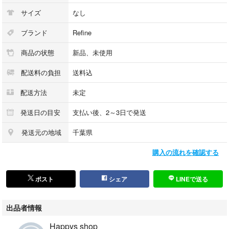
サイズ
なし
ブランド
Refine
商品の状態
新品、未使用
配送料の負担
送料込
配送方法
未定
発送日の目安
支払い後、2～3日で発送
発送元の地域
千葉県
購入の流れを確認する
ポスト
シェア
LINEで送る
出品者情報
Happys shop