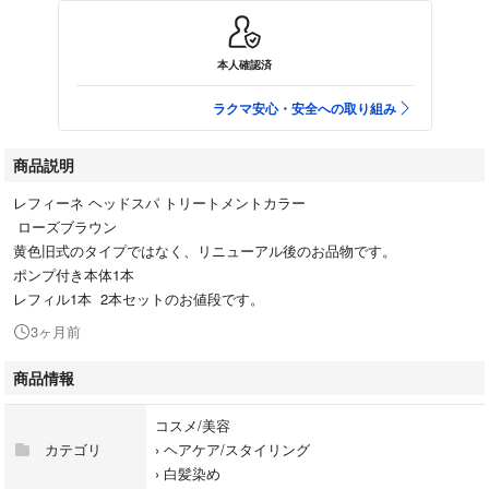
本人確認済
ラクマ安心・安全への取り組み
商品説明
レフィーネ ヘッドスパ トリートメントカラー
ローズブラウン
黄色旧式のタイプではなく、リニューアル後のお品物です。
ポンプ付き本体1本
レフィル1本 2本セットのお値段です。
3ヶ月前
商品情報
コスメ/美容
カテゴリ
›
ヘアケア/スタイリング
›
白髪染め