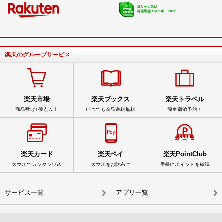
楽天のグループサービス
楽天市場
楽天ブックス
楽天トラベル
商品数は1億点以上
いつでも全品送料無料
簡単宿泊予約！
楽天カード
楽天ペイ
楽天PointClub
スマホでカンタン申込
スマホをお財布に
手軽にポイントを確認
サービス一覧
アプリ一覧