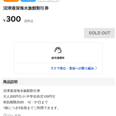
沼津港深海水族館割引券
300
¥
送料込
SOLD OUT
紛失補償有
ラクマ安心・安全への取り組み
商品説明
沼津港深海水族館割引券
大人200円引小.中学生幼児100円引
有効期限2025．12・31日まで
1枚につき5名様までご利用できます。
12ヶ月前