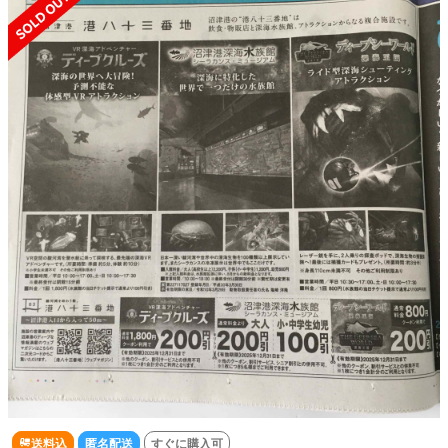
送料込
匿名配送
すぐに購入可