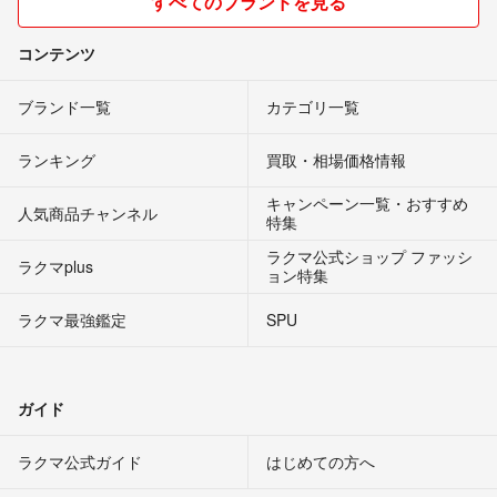
すべてのブランドを見る
コンテンツ
ブランド一覧
カテゴリ一覧
ランキング
買取・相場価格情報
キャンペーン一覧・おすすめ
人気商品チャンネル
特集
ラクマ公式ショップ ファッシ
ラクマplus
ョン特集
ラクマ最強鑑定
SPU
ガイド
ラクマ公式ガイド
はじめての方へ