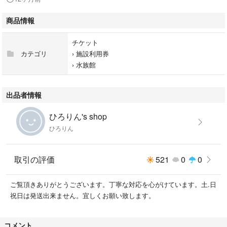
商品情報
チケット
カテゴリ
›
施設利用券
›
水族館
出品者情報
ひろりん's shop
ひろりん
取引の評価
521
0
0
ご覧頂きありがとうございます。丁寧な対応を心がけています。土.日
祝日は発送出来ません。宜しくお願い致します。
コメント