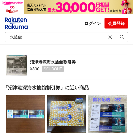
ログイン
会員登録
沼津港深海水族館割引券
¥300
SOLDOUT
「沼津港深海水族館割引券」に近い商品