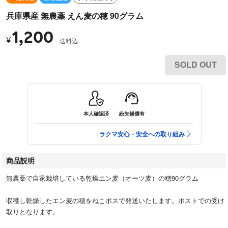
兵庫県産 無農薬 えん麦の穂 90グラム
1,200
¥
送料込
SOLD OUT
本人確認済
紛失補償有
ラクマ安心・安全への取り組み
商品説明
無農薬で自家栽培している乾燥エン麦（オーツ麦）の穂90グラム
収穫し乾燥したエン麦の穂をねこポスで発送いたします。ポストでの受け
取りとなります。