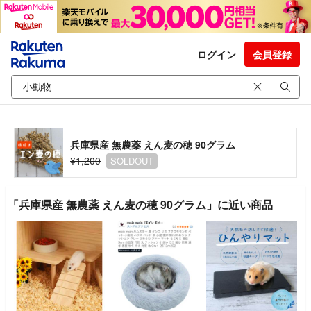
ログイン
会員登録
兵庫県産 無農薬 えん麦の穂 90グラム
¥1,200
SOLDOUT
「兵庫県産 無農薬 えん麦の穂 90グラム」に近い商品