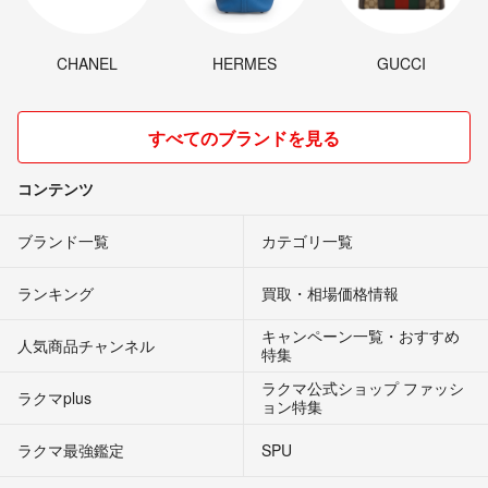
CHANEL
HERMES
GUCCI
すべてのブランドを見る
コンテンツ
ブランド一覧
カテゴリ一覧
ランキング
買取・相場価格情報
キャンペーン一覧・おすすめ
人気商品チャンネル
特集
ラクマ公式ショップ ファッシ
ラクマplus
ョン特集
ラクマ最強鑑定
SPU