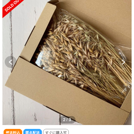
2 / 3
送料込
匿名配送
すぐに購入可