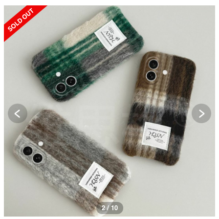
SOLD OUT
2 / 10