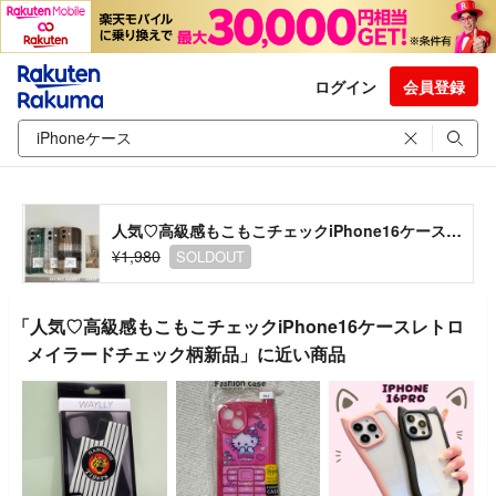
ログイン
会員登録
人気♡高級感もこもこチェックiPhone16ケースレトロメイラードチェック柄新品
¥1,980
SOLDOUT
「人気♡高級感もこもこチェックiPhone16ケースレトロ
メイラードチェック柄新品」に近い商品