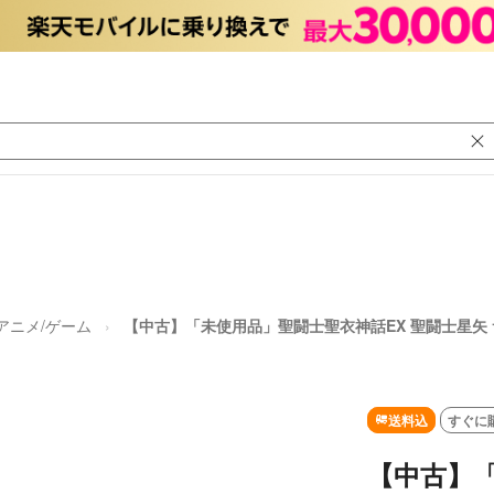
アニメ/ゲーム
【中古】「未使用品」聖闘士聖衣神話EX 聖闘士星矢 サジ
送料込
すぐに
【中古】