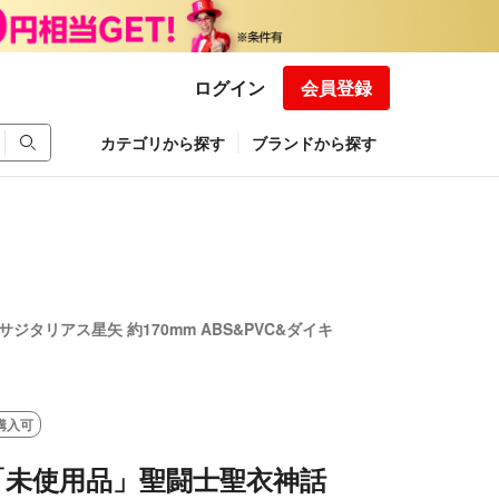
ログイン
会員登録
カテゴリから探す
ブランドから探す
タリアス星矢 約170mm ABS&PVC&ダイキ
購入可
「未使用品」聖闘士聖衣神話