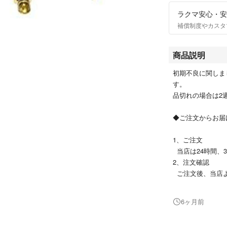
ラクマ安心・安
補償制度やカスタ
商品説明
初期不良に関しま
す。
品切れの場合は2
◆ご注文からお届
1、ご注文
当店は24時間、
2、注文確認
ご注文後、当店よ
3、お届け
通常、3～10営
6ヶ月前
※海外在庫品の場
す。