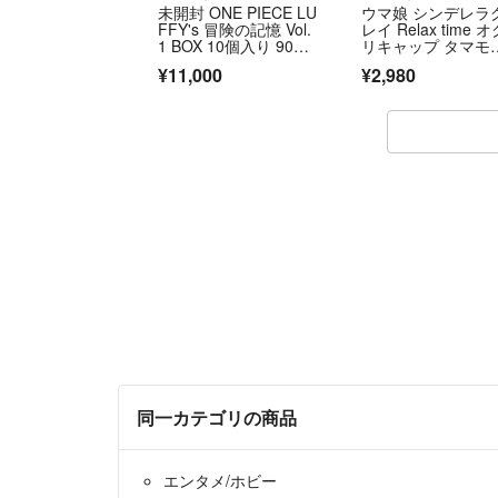
未開封 ONE PIECE LU
ウマ娘 シンデレラ
FFY's 冒険の記憶 Vol.
レイ Relax time 
1 BOX 10個入り 9053
リキャップ タマモ
360 BANDAI SPIRIT
ロス フィギュア 2
¥11,000
¥2,980
S R2607-103
ット
同一カテゴリの商品
エンタメ/ホビー