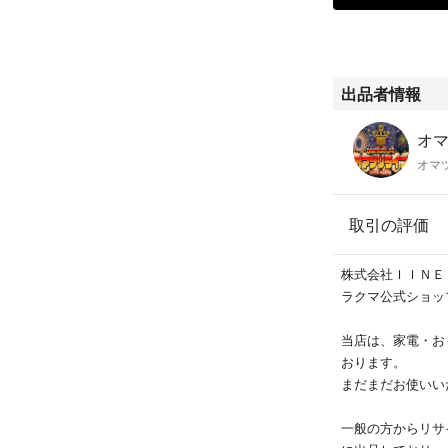
出品者情報
オマ
オマ
取引の評価
株式会社ＩＩＮＥ
ラクマ公式ショッ
当店は、家電・お
おります。
まだまだお使いい
一般の方からリサ