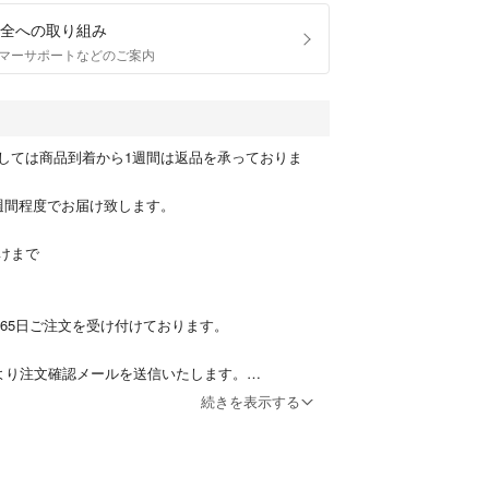
全への取り組み
マーサポートなどのご案内
しては商品到着から1週間は返品を承っておりま
週間程度でお届け致します。
けまで
365日ご注文を受け付けております。
り注文確認メールを送信いたします。
続きを表示する
業日以内にお届けいたします。
合は、到着まで3週間ほどかかる場合がございま