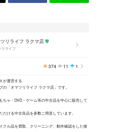
ツリライフ ラクマ店
ツリライフ
374
11
1
Ｘが運営する
プの「オマツリライフ ラクマ店」です。
もちゃ・DVD・ゲーム等の中古品を中心に販売して
ただける中古良品を多数ご用意しています。
イクル品を買取、クリーニング、動作確認をした後