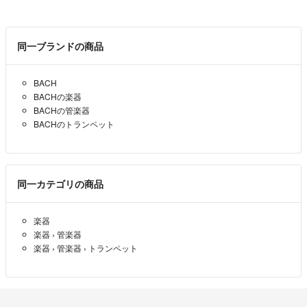
エミュー
- 6ヶ月前
同一ブランドの商品
BACH
BACHの楽器
BACHの管楽器
BACHのトランペット
同一カテゴリの商品
楽器
楽器
›
管楽器
楽器
›
管楽器
›
トランペット