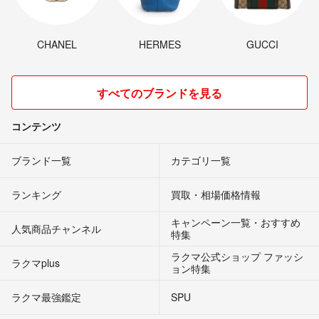
CHANEL
HERMES
GUCCI
すべてのブランドを見る
コンテンツ
ブランド一覧
カテゴリ一覧
ランキング
買取・相場価格情報
キャンペーン一覧・おすすめ
人気商品チャンネル
特集
ラクマ公式ショップ ファッシ
ラクマplus
ョン特集
ラクマ最強鑑定
SPU