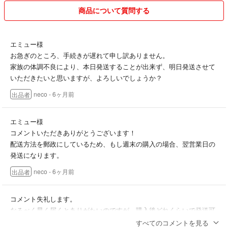
商品について質問する
エミュー様
お急ぎのところ、手続きが遅れて申し訳ありません。
家族の体調不良により、本日発送することが出来ず、明日発送させて
いただきたいと思いますが、よろしいでしょうか？
neco
- 6ヶ月前
出品者
エミュー様
コメントいただきありがとうございます！
配送方法を郵政にしているため、もし週末の購入の場合、翌営業日の
発送になります。
neco
- 6ヶ月前
出品者
コメント失礼します。
なるべく早く届くとありがたいのですが、購入後どれくらいで発送可
能でしょうか？
すべてのコメントを見る