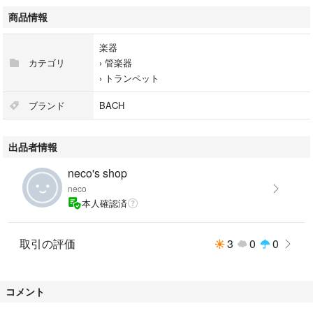
商品情報
楽器
カテゴリ
›
管楽器
›
トランペット
ブランド
BACH
出品者情報
neco's shop
neco
本人確認済
取引の評価
3
0
0
コメント