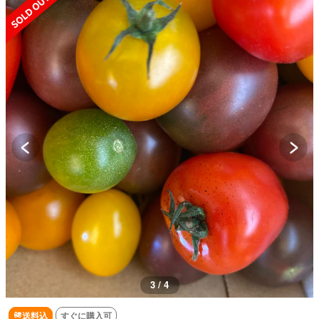
3 / 4
送料込
すぐに購入可