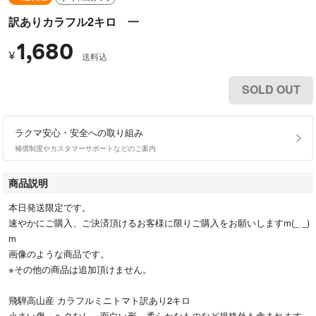
訳ありカラフル2キロ 一
1,680
¥
送料込
SOLD OUT
ラクマ安心・安全への取り組み
補償制度やカスタマーサポートなどのご案内
商品説明
本日発送限定です。
速やかにご購入、ご決済頂けるお客様に限りご購入をお願いしますm(_ _)
m
画像のような商品です。
※その他の商品は追加頂けません。
飛騨高山産 カラフルミニトマト訳あり2キロ
小さい傷、ヘタなし、面白い形、柔らかなものなど規格外も含まれます。