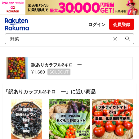
ログイン
会員登録
訳ありカラフル2キロ 一
¥1,680
SOLDOUT
「訳ありカラフル2キロ 一」に近い商品