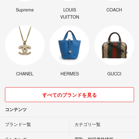
家族は夫と私、子供3人の5人とトマト16000本以上で、毎日バッタバタ
です！！
Supreme
LOUIS
COACH
VUITTON
お野菜だけは真心を込めて育ててます。よろしくお願いします！
CHANEL
HERMES
GUCCI
すべてのブランドを見る
コンテンツ
ブランド一覧
カテゴリ一覧