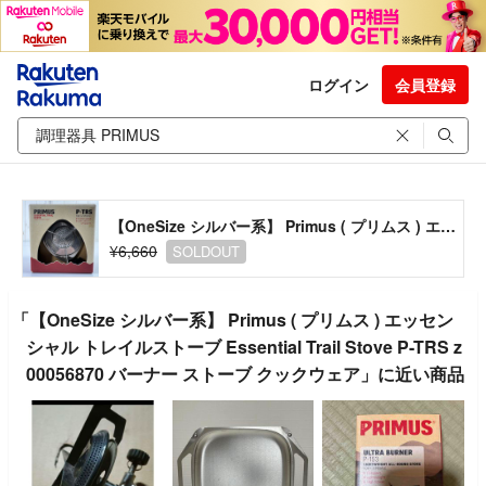
ログイン
会員登録
【OneSize シルバー系】 Primus ( プリムス ) エッセンシャル トレイルストーブ Essential Trail Stove P-TRS z00056870 バーナー ストーブ クックウェア
¥6,660
SOLDOUT
「【OneSize シルバー系】 Primus ( プリムス ) エッセン
シャル トレイルストーブ Essential Trail Stove P-TRS z
00056870 バーナー ストーブ クックウェア」に近い商品