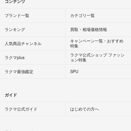
コンテンツ
ブランド一覧
カテゴリ一覧
ランキング
買取・相場価格情報
キャンペーン一覧・おすすめ
人気商品チャンネル
特集
ラクマ公式ショップ ファッシ
ラクマplus
ョン特集
ラクマ最強鑑定
SPU
ガイド
ラクマ公式ガイド
はじめての方へ