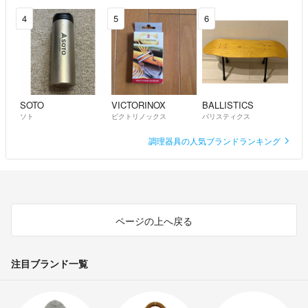
4
5
6
SOTO
VICTORINOX
BALLISTICS
ソト
ビクトリノックス
バリスティクス
調理器具の人気ブランドランキング
ページの上へ戻る
注目ブランド一覧