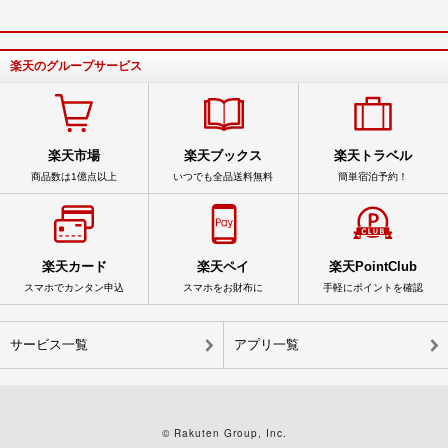
楽天のグループサービス
楽天市場
楽天ブックス
楽天トラベル
商品数は1億点以上
いつでも全品送料無料
簡単宿泊予約！
楽天カード
楽天ペイ
楽天PointClub
スマホでカンタン申込
スマホをお財布に
手軽にポイントを確認
サービス一覧
アプリ一覧
© Rakuten Group, Inc.