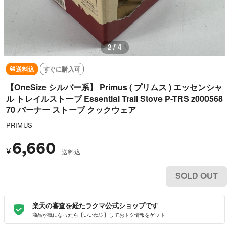
3 / 4
送料込
すぐに購入可
【OneSize シルバー系】 Primus ( プリムス ) エッセンシャ
ル トレイルストーブ Essential Trail Stove P-TRS z000568
70 バーナー ストーブ クックウェア
PRIMUS
6,660
¥
送料込
SOLD OUT
楽天の審査を経たラクマ公式ショップです
商品が気になったら【いいね♡】しておトク情報をゲット