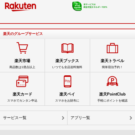
楽天のグループサービス
楽天市場
楽天ブックス
楽天トラベル
商品数は1億点以上
いつでも全品送料無料
簡単宿泊予約！
楽天カード
楽天ペイ
楽天PointClub
スマホでカンタン申込
スマホをお財布に
手軽にポイントを確認
サービス一覧
アプリ一覧