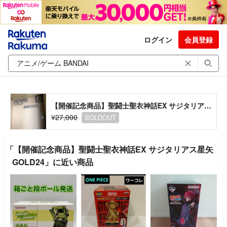
ログイン
会員登録
【開催記念商品】聖闘士聖衣神話EX サジタリアス星矢 GOLD24
¥27,000
SOLDOUT
「【開催記念商品】聖闘士聖衣神話EX サジタリアス星矢
GOLD24」に近い商品