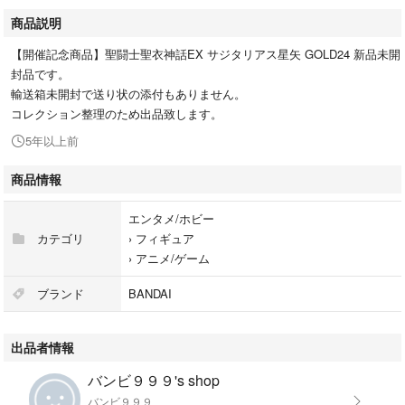
商品説明
【開催記念商品】聖闘士聖衣神話EX サジタリアス星矢 GOLD24 新品未開
封品です。
輸送箱未開封で送り状の添付もありません。
コレクション整理のため出品致します。
5年以上前
商品情報
エンタメ/ホビー
カテゴリ
›
フィギュア
›
アニメ/ゲーム
ブランド
BANDAI
出品者情報
バンビ９９９'s shop
バンビ９９９