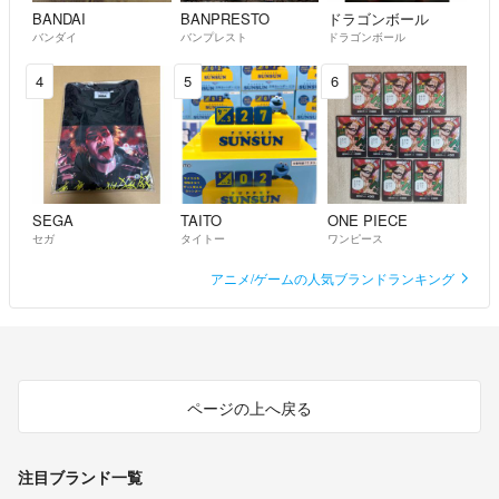
BANDAI
BANPRESTO
ドラゴンボール
バンダイ
バンプレスト
ドラゴンボール
4
5
6
SEGA
TAITO
ONE PIECE
セガ
タイトー
ワンピース
アニメ/ゲームの人気ブランドランキング
ページの上へ戻る
注目ブランド一覧