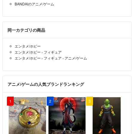
BANDAIのアニメ/ゲーム
同一カテゴリの商品
エンタメ/ホビー
エンタメ/ホビー
›
フィギュア
エンタメ/ホビー
›
フィギュア
›
アニメ/ゲーム
アニメ/ゲームの人気ブランドランキング
1
2
3