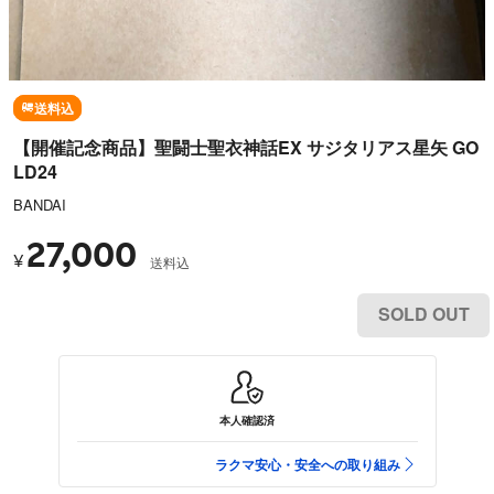
送料込
【開催記念商品】聖闘士聖衣神話EX サジタリアス星矢 GO
LD24
BANDAI
27,000
¥
送料込
SOLD OUT
本人確認済
ラクマ安心・安全への取り組み