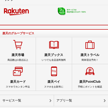
楽天のグループサービス
楽天市場
楽天ブックス
楽天トラベル
商品数は1億点以上
いつでも全品送料無料
簡単宿泊予約！
楽天カード
楽天ペイ
楽天PointClub
スマホでカンタン申込
スマホをお財布に
手軽にポイントを確認
サービス一覧
アプリ一覧