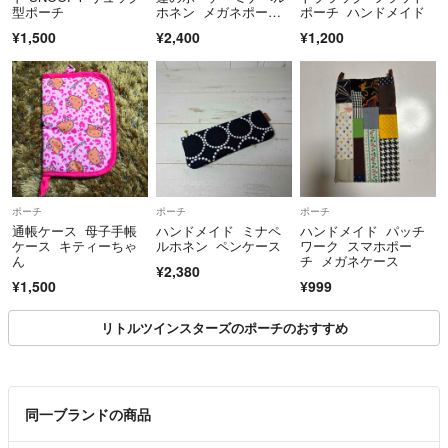
型ポーチ
ホネン メガネポー
ポーチ ハンドメイド
チ ペンケース
¥1,500
¥2,400
¥1,200
ポーチ
ポーチ
ポーチ
通帳ケース 母子手帳
ハンドメイド ミナペ
ハンドメイド パッチ
ケース キティーちゃ
ルホネン ペンケース
ワーク スマホポー
ん
チ メガネケース
¥2,380
¥1,500
¥999
リトルツインスターズのポーチのおすすめ
同一ブランドの商品