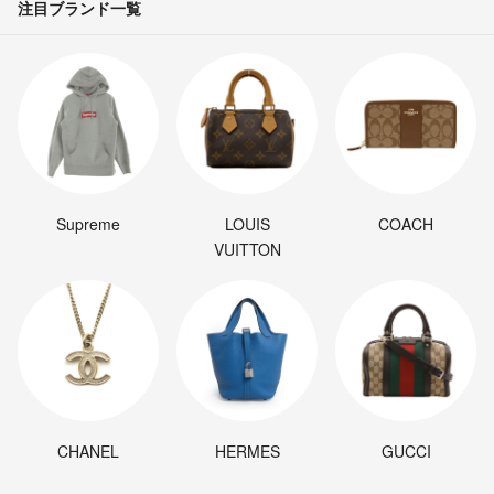
注目ブランド一覧
Supreme
LOUIS
COACH
VUITTON
CHANEL
HERMES
GUCCI