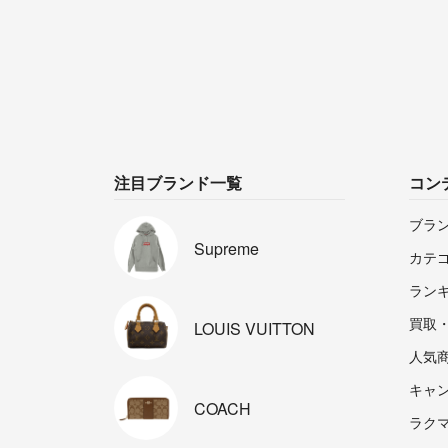
注目ブランド一覧
コン
ブラ
Supreme
カテ
ラン
買取
LOUIS
VUITTON
人気
キャ
COACH
ラクマp