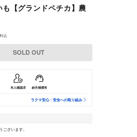
いも【グランドペチカ】農
料込
SOLD OUT
本人確認済
紛失補償有
ラクマ安心・安全への取り組み
うございます。