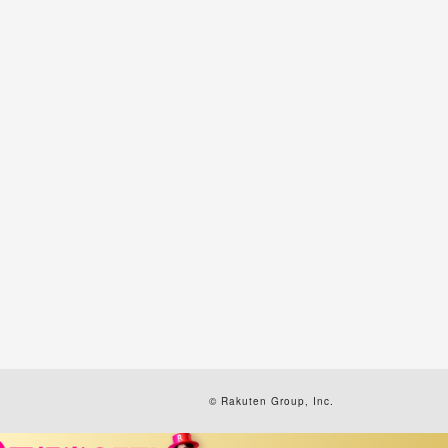
© Rakuten Group, Inc.