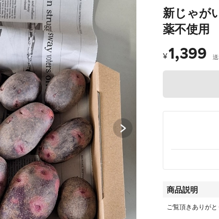
新じゃが
薬不使用
1,399
¥
送
商品説明
ご覧頂きありがと