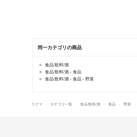
同一カテゴリの商品
食品/飲料/酒
食品/飲料/酒
›
食品
食品/飲料/酒
›
食品
›
野菜
ラクマ
カテゴリ一覧
食品/飲料/酒
食品
野菜