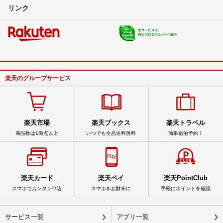
リンク
楽天のグループサービス
楽天市場
楽天ブックス
楽天トラベル
商品数は1億点以上
いつでも全品送料無料
簡単宿泊予約！
楽天カード
楽天ペイ
楽天PointClub
スマホでカンタン申込
スマホをお財布に
手軽にポイントを確認
サービス一覧
アプリ一覧