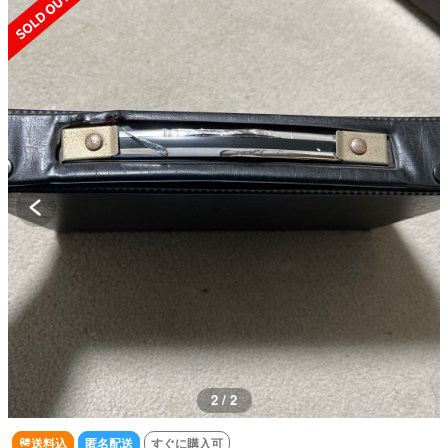
2 / 2
送料込
匿名配送
すぐに購入可