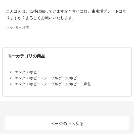
こんばんは。点棒は揃っていますか？サイコロ、東南場プレートはあ
りますか？よろしくお願いいたします。
たか
- 6ヶ月前
同一カテゴリの商品
エンタメ/ホビー
エンタメ/ホビー
›
テーブルゲーム/ホビー
エンタメ/ホビー
›
テーブルゲーム/ホビー
›
麻雀
ページの上へ戻る