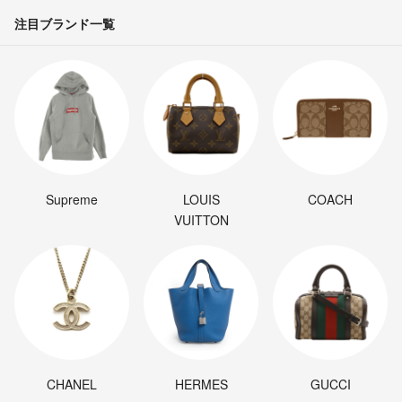
注目ブランド一覧
Supreme
LOUIS
COACH
VUITTON
CHANEL
HERMES
GUCCI