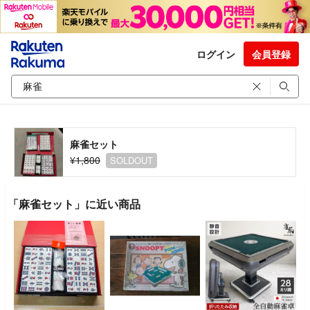
ログイン
会員登録
麻雀セット
¥1,800
SOLDOUT
「麻雀セット」に近い商品