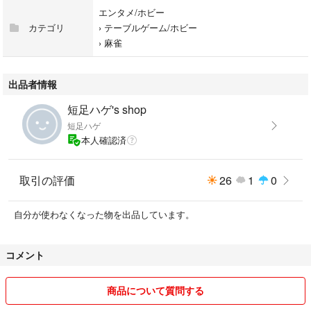
エンタメ/ホビー
カテゴリ
›
テーブルゲーム/ホビー
›
麻雀
出品者情報
短足ハゲ's shop
短足ハゲ
本人確認済
取引の評価
26
1
0
自分が使わなくなった物を出品しています。
コメント
商品について質問する