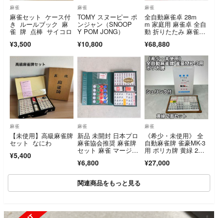
麻雀
麻雀
麻雀
麻雀セット ケース付
TOMY スヌーピー ポ
全自動麻雀卓 28m
き ルールブック 麻
ンジャン（SNOOP
m 家庭用 麻雀卓 全自
雀 牌 点棒 サイコロ
Y POM JONG）
動 折りたたみ 麻雀
台 三人打ち対応
¥3,500
¥10,800
¥68,880
麻雀
麻雀
麻雀
【未使用】高級麻雀牌
新品 未開封 日本プロ
《希少・未使用》 全
セット なにわ
麻雀協会推奨 麻雀牌
自動麻雀牌 雀豪MK-3
セット 麻雀 マージャ
用 ポリカ牌 黄緑 2面
¥5,400
ン 遊び
セット
¥6,800
¥27,000
関連商品をもっと見る
SOLD OUT