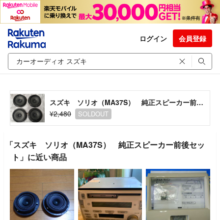
ログイン
会員登録
スズキ ソリオ（MA37S） 純正スピーカー前後セット
¥2,480
SOLDOUT
「スズキ ソリオ（MA37S） 純正スピーカー前後セッ
ト」に近い商品