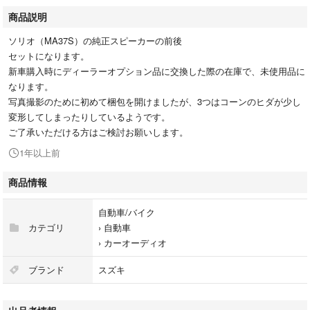
商品説明
ソリオ（MA37S）の純正スピーカーの前後
セットになります。
新車購入時にディーラーオプション品に交換した際の在庫で、未使用品に
なります。
写真撮影のために初めて梱包を開けましたが、3つはコーンのヒダが少し
変形してしまったりしているようです。
ご了承いただける方はご検討お願いします。
1年以上前
商品情報
自動車/バイク
カテゴリ
›
自動車
›
カーオーディオ
ブランド
スズキ