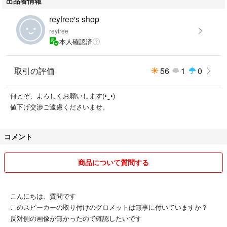
出品者情報
reyfree's shop
reyfree
本人確認済
取引の評価
56
1
0
何とぞ、よろしくお願いします(•‿•)
値下げ交渉ご遠慮くださいませ。
コメント
商品について質問する
こんにちは、質問です
このスピーカーの取り付けのグロメットは無事に付いていますか？
反対側の画像が無かったので確認したいです