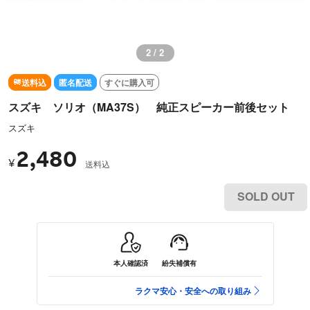
1 / 2
送料込
匿名配送
すぐに購入可
スズキ ソリオ（MA37S） 純正スピーカー前後セット
スズキ
2,480
¥
送料込
SOLD OUT
本人確認済
紛失補償有
ラクマ安心・安全への取り組み