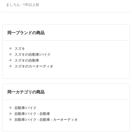
ましろん
- 1年以上前
同一ブランドの商品
スズキ
スズキの自動車/バイク
スズキの自動車
スズキのカーオーディオ
同一カテゴリの商品
自動車/バイク
自動車/バイク
›
自動車
自動車/バイク
›
自動車
›
カーオーディオ