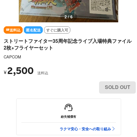
2 / 6
送料込
匿名配送
すぐに購入可
ストリートファイター35周年記念ライブ入場特典ファイル
2枚+フライヤーセット
CAPCOM
2,500
¥
送料込
SOLD OUT
紛失補償有
ラクマ安心・安全への取り組み