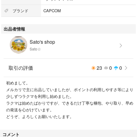
#ストリートファイター35周年記念ライブ
#SF35th
ブランド
CAPCOM
#SF35thLive
#ストリートファイター
出品者情報
Sato's shop
Sato☆
取引の評価
23
0
0
初めまして。
メルカリで主に出品していましたが、ポイントの利用しやすさ等により
少しずつラクマを利用し始めました。
ラクマは始めたばかりですが、できるだけ丁寧な梱包、やり取り、早め
の発送を心がけています。
どうぞ、よろしくお願いいたします。
コメント