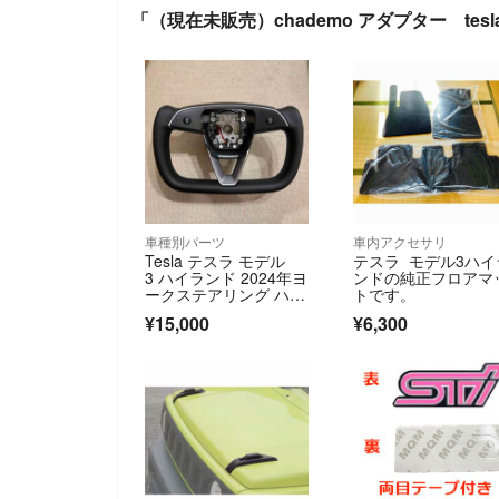
「（現在未販売）chademo アダプター te
車種別パーツ
車内アクセサリ
Tesla テスラ モデル
テスラ モデル3ハイ
3 ハイランド 2024年ヨ
ンドの純正フロアマ
ークステアリング ハン
トです。
ドル
¥15,000
¥6,300