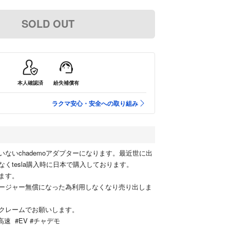
SOLD OUT
本人確認済
紛失補償有
ラクマ安心・安全への取り組み
ないchademoアダプターになります。最近世に出
くtesla購入時に日本で購入しております。
ます。
ージャー無償になった為利用しなくなり売り出しま
クレームでお願いします。
高速 #EV #チャデモ