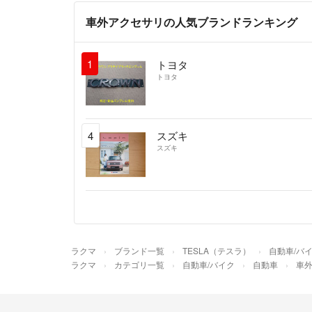
車外アクセサリの人気ブランドランキング
1
トヨタ
トヨタ
4
スズキ
スズキ
ラクマ
ブランド一覧
TESLA（テスラ）
自動車/バ
ラクマ
カテゴリ一覧
自動車/バイク
自動車
車