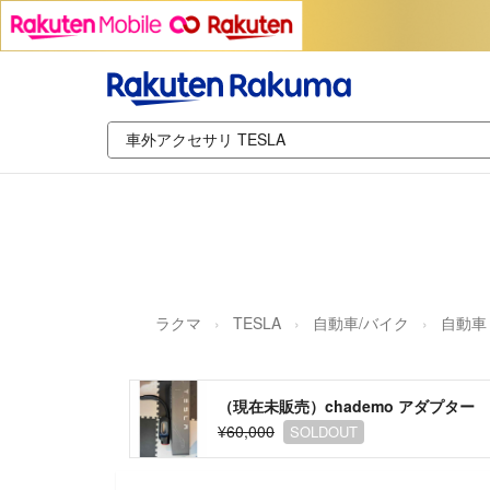
ラクマ
TESLA
自動車/バイク
自動車
（現在未販売）chademo アダプター t
¥60,000
SOLDOUT