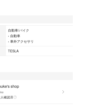
自動車/バイク
›
自動車
›
車外アクセサリ
TESLA
huke's shop
uke
本人確認済