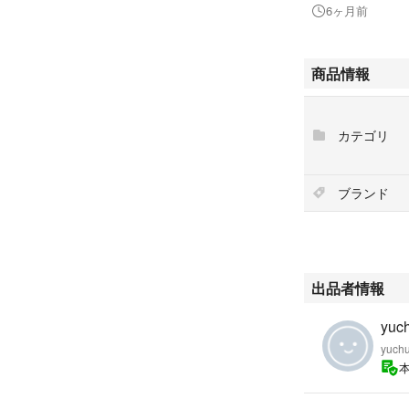
6ヶ月前
商品情報
カテゴリ
ブランド
出品者情報
yuc
yuch