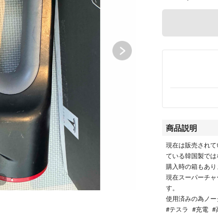
商品説明
現在は販売されてい
ている韓国製ではな
購入時の箱もあり
現在スーパーチャ
す。
使用済みの為ノー
#テスラ #充電 #