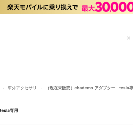
車外アクセサリ
（現在未販売）chademo アダプター tesla
esla専用