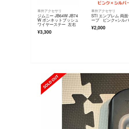
車外アクセサリ
車外アクセサリ
ジムニー JB64W JB74
STI エンブレム 両
W ボンネットブッシュ
ープ ピンク×シル
ワイヤーステー 左右
¥2,000
¥3,300
SOLD OUT