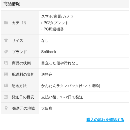
#ソフトバンク
商品情報
#エアターミナル
#5G
スマホ/家電/カメラ
カテゴリ
›
PC/タブレット
›
PC周辺機器
サイズ
なし
ブランド
Softbank
商品の状態
目立った傷や汚れなし
配送料の負担
送料込
配送方法
かんたんラクマパック(ヤマト運輸)
発送日の目安
支払い後、1～2日で発送
発送元の地域
大阪府
購入の流れを確認する