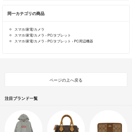
同一カテゴリの商品
スマホ/家電/カメラ
スマホ/家電/カメラ
›
PC/タブレット
スマホ/家電/カメラ
›
PC/タブレット
›
PC周辺機器
ページの上へ戻る
注目ブランド一覧