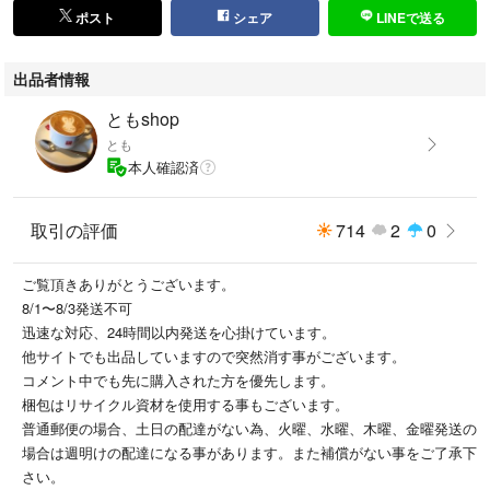
ポスト
シェア
LINEで送る
出品者情報
ともshop
とも
本人確認済
取引の評価
714
2
0
ご覧頂きありがとうございます。
8/1〜8/3発送不可
迅速な対応、24時間以内発送を心掛けています。
他サイトでも出品していますので突然消す事がございます。
コメント中でも先に購入された方を優先します。
梱包はリサイクル資材を使用する事もございます。
普通郵便の場合、土日の配達がない為、火曜、水曜、木曜、金曜発送の
場合は週明けの配達になる事があります。また補償がない事をご了承下
さい。