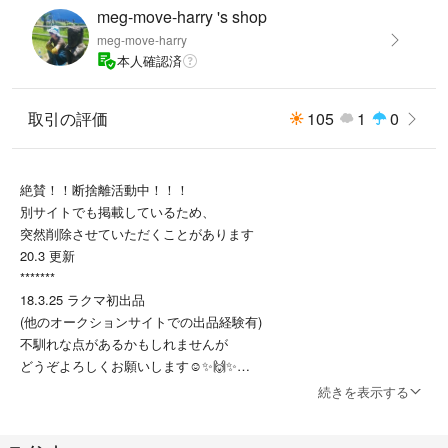
meg-move-harry 's shop
meg-move-harry
本人確認済
取引の評価
105
1
0
絶賛！！断捨離活動中！！！
別サイトでも掲載しているため、
突然削除させていただくことがあります
20.3 更新
*******
18.3.25 ラクマ初出品
(他のオークションサイトでの出品経験有)
不馴れな点があるかもしれませんが
どうぞよろしくお願いします☺✨🙌✨
日中、フルタイムの仕事のため、反応が
続きを表示する
遅いときがあります。