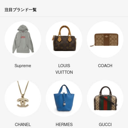
注目ブランド一覧
Supreme
LOUIS
COACH
VUITTON
CHANEL
HERMES
GUCCI