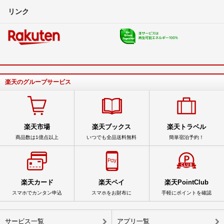
リンク
楽天のグループサービス
楽天市場
楽天ブックス
楽天トラベル
商品数は1億点以上
いつでも全品送料無料
簡単宿泊予約！
楽天カード
楽天ペイ
楽天PointClub
スマホでカンタン申込
スマホをお財布に
手軽にポイントを確認
サービス一覧
アプリ一覧