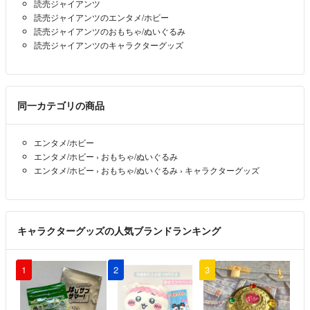
読売ジャイアンツ
読売ジャイアンツのエンタメ/ホビー
読売ジャイアンツのおもちゃ/ぬいぐるみ
読売ジャイアンツのキャラクターグッズ
同一カテゴリの商品
エンタメ/ホビー
エンタメ/ホビー
›
おもちゃ/ぬいぐるみ
エンタメ/ホビー
›
おもちゃ/ぬいぐるみ
›
キャラクターグッズ
キャラクターグッズの人気ブランドランキング
1
2
3