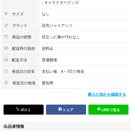
›
キャラクターグッズ
サイズ
なし
ブランド
読売ジャイアンツ
商品の状態
目立った傷や汚れなし
配送料の負担
送料込
配送方法
普通郵便
発送日の目安
支払い後、4～7日で発送
発送元の地域
愛知県
購入の流れを確認する
ポスト
シェア
LINEで送る
出品者情報