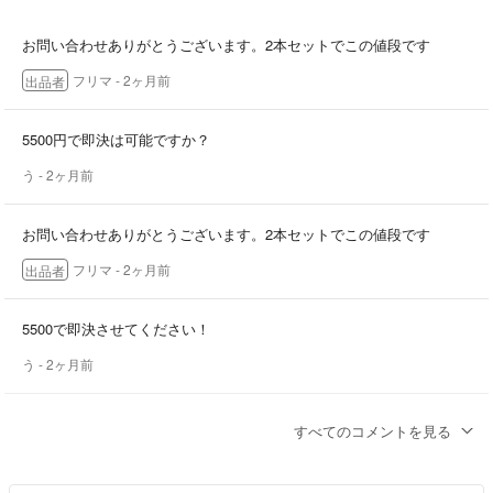
落札前・発送前に出品側が了承していないご要望
即決を条件とした値下げ交渉
お問い合わせありがとうございます。2本セットでこの値段です
フリマ
- 2ヶ月前
出品者
5500円で即決は可能ですか？
う
- 2ヶ月前
お問い合わせありがとうございます。2本セットでこの値段です
フリマ
- 2ヶ月前
出品者
5500で即決させてください！
う
- 2ヶ月前
2本セットでこの値段ですか？
すべてのコメントを見る
う
- 2ヶ月前