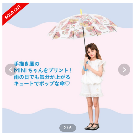
SOLD OUT
2 / 6