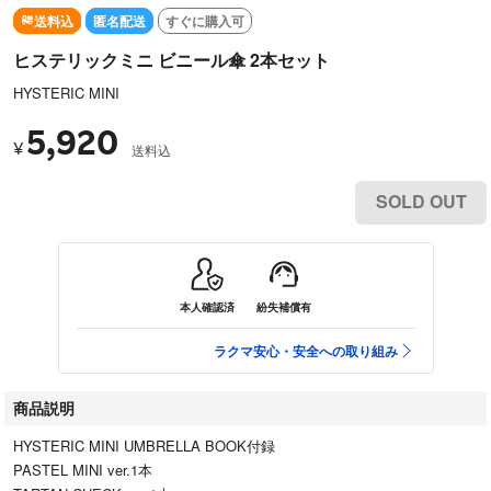
送料込
匿名配送
すぐに購入可
ヒステリックミニ ビニール傘 2本セット
HYSTERIC MINI
5,920
¥
送料込
SOLD OUT
本人確認済
紛失補償有
ラクマ安心・安全への取り組み
商品説明
HYSTERIC MINI UMBRELLA BOOK付録
PASTEL MINI ver.1本