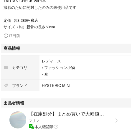
TARTAN CHECK ver.1本
撮影のために開封したのみの未使用品です
定価 各3,289円税込
サイズ（約）親骨の長さ60cm
17日前
商品情報
レディース
カテゴリ
›
ファッション小物
›
傘
ブランド
HYSTERIC MINI
出品者情報
【在庫処分】まとめ買いで大幅値引き
フリマ
本人確認済