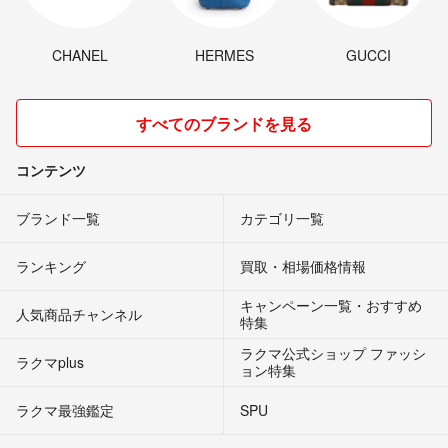
CHANEL
HERMES
GUCCI
すべてのブランドを見る
コンテンツ
ブランド一覧
カテゴリ一覧
ランキング
買取・相場価格情報
キャンペーン一覧・おすすめ
人気商品チャンネル
特集
ラクマ公式ショップ ファッシ
ラクマplus
ョン特集
ラクマ最強鑑定
SPU