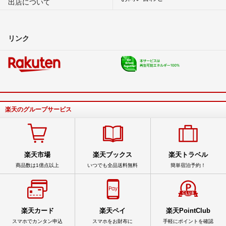
出店について
リンク
楽天のグループサービス
楽天市場
楽天ブックス
楽天トラベル
商品数は1億点以上
いつでも全品送料無料
簡単宿泊予約！
楽天カード
楽天ペイ
楽天PointClub
スマホでカンタン申込
スマホをお財布に
手軽にポイントを確認