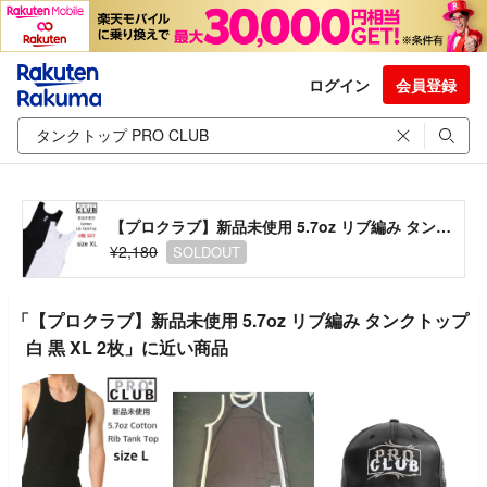
ログイン
会員登録
【プロクラブ】新品未使用 5.7oz リブ編み タンクトップ 白 黒 XL 2枚
¥2,180
SOLDOUT
「【プロクラブ】新品未使用 5.7oz リブ編み タンクトップ
白 黒 XL 2枚」に近い商品