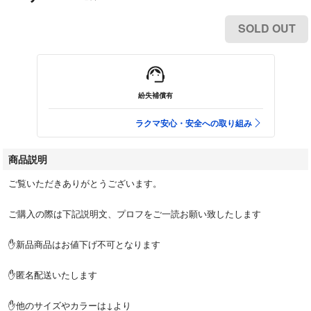
SOLD OUT
紛失補償有
ラクマ安心・安全への取り組み
商品説明
ご覧いただきありがとうございます。
ご購入の際は下記説明文、プロフをご一読お願い致したします
✋新品商品はお値下げ不可となります
✋匿名配送いたします
✋他のサイズやカラーは↓より