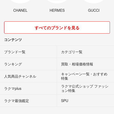
CHANEL
HERMES
GUCCI
すべてのブランドを見る
コンテンツ
ブランド一覧
カテゴリ一覧
ランキング
買取・相場価格情報
キャンペーン一覧・おすすめ
人気商品チャンネル
特集
ラクマ公式ショップ ファッシ
ラクマplus
ョン特集
ラクマ最強鑑定
SPU