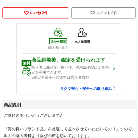
いいね 2件
コメント 0件
後から鑑定
本人確認済
(購入者が対応)
商品到着後、鑑定を受けられます
無料
購入者は商品受け取り後、KOMEHYOによる判
定を利用できます。
※鑑定事業者への送料は購入者負担
ラクマ安心・安全への取り組み
商品説明
ご覧頂きありがとうございます♪
『質の良いブランド品』を厳選して並べさせていただいておりますので、
沢山の購入者様より喜びの声を頂いております。