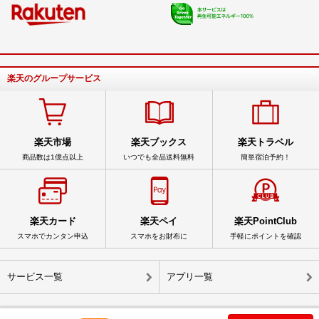
楽天のグループサービス
楽天市場
楽天ブックス
楽天トラベル
商品数は1億点以上
いつでも全品送料無料
簡単宿泊予約！
楽天カード
楽天ペイ
楽天PointClub
スマホでカンタン申込
スマホをお財布に
手軽にポイントを確認
サービス一覧
アプリ一覧