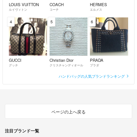
LOUIS VUITTON
COACH
HERMES
ルイヴィトン
コーチ
エルメス
4
5
6
GUCCI
Christian Dior
PRADA
グッチ
クリスチャンディオール
プラダ
ハンドバッグの人気ブランドランキング
ページの上へ戻る
注目ブランド一覧