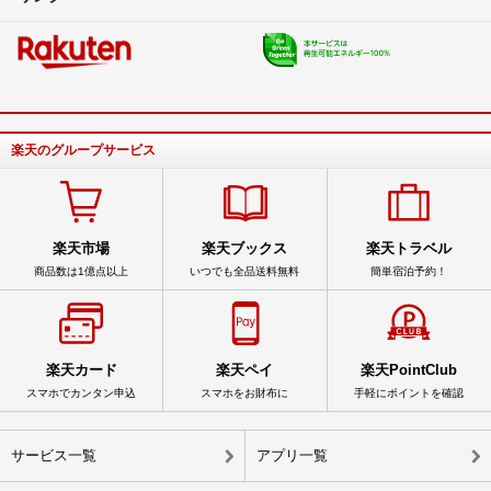
楽天のグループサービス
楽天市場
楽天ブックス
楽天トラベル
商品数は1億点以上
いつでも全品送料無料
簡単宿泊予約！
楽天カード
楽天ペイ
楽天PointClub
スマホでカンタン申込
スマホをお財布に
手軽にポイントを確認
サービス一覧
アプリ一覧