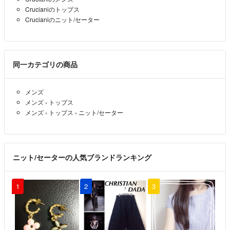
Crucianiのトップス
Crucianiのニット/セーター
同一カテゴリの商品
メンズ
メンズ
›
トップス
メンズ
›
トップス
›
ニット/セーター
ニット/セーターの人気ブランドランキング
1
2
3