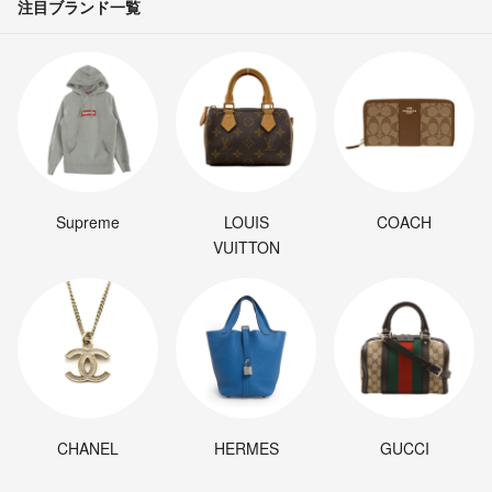
注目ブランド一覧
Supreme
LOUIS
COACH
VUITTON
CHANEL
HERMES
GUCCI