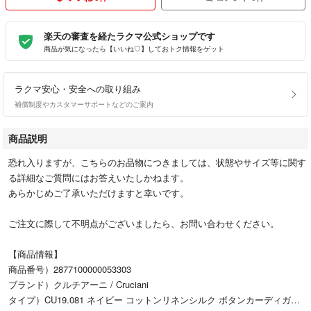
楽天の審査を経たラクマ公式ショップです
商品が気になったら【いいね♡】しておトク情報をゲット
ラクマ安心・安全への取り組み
補償制度やカスタマーサポートなどのご案内
商品説明
恐れ入りますが、こちらのお品物につきましては、状態やサイズ等に関す
る詳細なご質問にはお答えいたしかねます。
あらかじめご了承いただけますと幸いです。
ご注文に際して不明点がございましたら、お問い合わせください。
【商品情報】
商品番号）2877100000053303
ブランド）クルチアーニ / Cruciani
タイプ）CU19.081 ネイビー コットンリネンシルク ボタンカーディガン