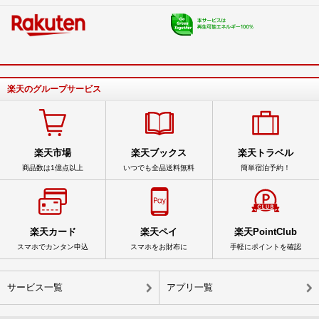
楽天のグループサービス
楽天市場
楽天ブックス
楽天トラベル
商品数は1億点以上
いつでも全品送料無料
簡単宿泊予約！
楽天カード
楽天ペイ
楽天PointClub
スマホでカンタン申込
スマホをお財布に
手軽にポイントを確認
サービス一覧
アプリ一覧