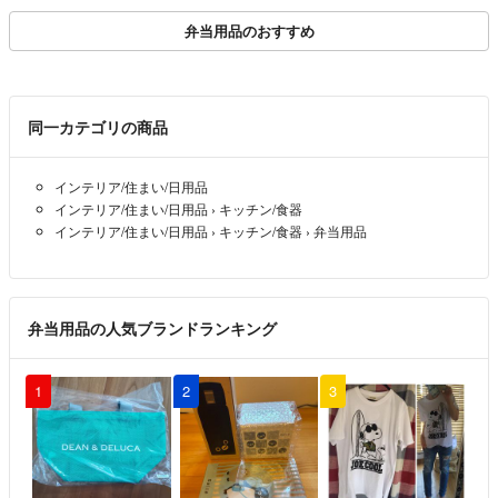
弁当用品のおすすめ
同一カテゴリの商品
インテリア/住まい/日用品
インテリア/住まい/日用品
›
キッチン/食器
インテリア/住まい/日用品
›
キッチン/食器
›
弁当用品
弁当用品の人気ブランドランキング
1
2
3