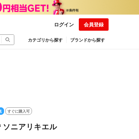
ログイン
会員登録
カテゴリから探す
ブランドから探す
送
すぐに購入可
＊ソニアリキエル