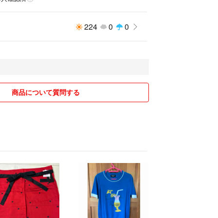
224
0
0
商品について質問する