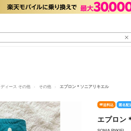
レディース その他
その他
エプロン＊ソニアリキエル
送料込
匿名配
エプロン
SONIA RYKIEL