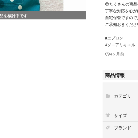
😊たくさんの商
丁寧な対応を心が
品を検討中です
自宅保管ですので
ご承知おきくださ
#エプロン
#ソニアリキエル
4ヶ月前
商品情報
カテゴリ
サイズ
ブランド