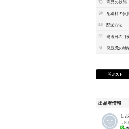
商品の状態
配送料の負
配送方法
発送日の目
発送元の地
ポスト
出品者情報
しお
しお