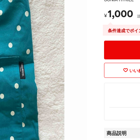
1,000
¥
条件達成でポイ
いいね
商品説明