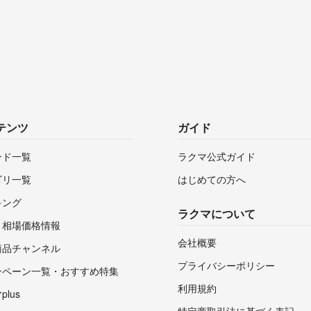
テンツ
ガイド
ンド一覧
ラクマ公式ガイド
ゴリ一覧
はじめての方へ
キング
ラクマについて
・相場価格情報
会社概要
商品チャンネル
プライバシーポリシー
ンペーン一覧・おすすめ特集
利用規約
lus
特定商取引法に基づく表記