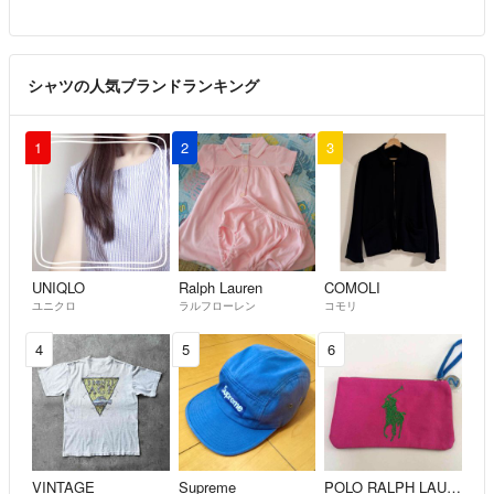
シャツの人気ブランドランキング
1
2
3
UNIQLO
Ralph Lauren
COMOLI
ユニクロ
ラルフローレン
コモリ
4
5
6
VINTAGE
Supreme
POLO RALPH LAUREN