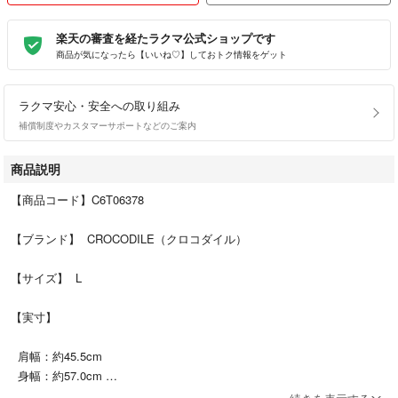
楽天の審査を経たラクマ公式ショップです
商品が気になったら【いいね♡】しておトク情報をゲット
ラクマ安心・安全への取り組み
補償制度やカスタマーサポートなどのご案内
商品説明
【商品コード】C6T06378
【ブランド】 CROCODILE（クロコダイル）
【サイズ】 L
【実寸】
肩幅：約45.5cm
身幅：約57.0cm
着丈：約70.0cm