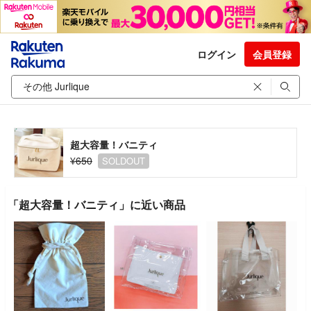
ログイン
会員登録
超大容量！バニティ
¥650
SOLDOUT
「超大容量！バニティ」に近い商品