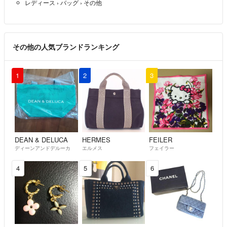
レディース
›
バッグ
›
その他
その他の人気ブランドランキング
1
2
3
DEAN & DELUCA
HERMES
FEILER
ディーンアンドデルーカ
エルメス
フェイラー
4
5
6