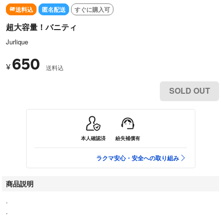
送料込
匿名配送
すぐに購入可
超大容量！バニティ
Jurlique
650
¥
送料込
SOLD OUT
本人確認済
紛失補償有
ラクマ安心・安全への取り組み
商品説明
.
.