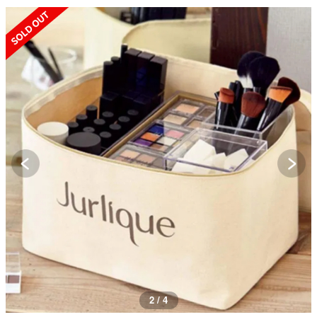
SOLD OUT
3 / 4