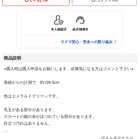
本人確認済
紛失補償有
ラクマ安心・安全への取り組み
商品説明
※購入時は購入申請をお願いします。在庫気になる方はコメント下さい※
肩紐からの計測で、約129.5cm
色はエメラルドグリーンです。
毛玉がある部分があります。
スカートの裾の糸がほつれている部分があります。
目立つ汚れはありません。
ご理解いただける方のみお願いします。
続きを表示する