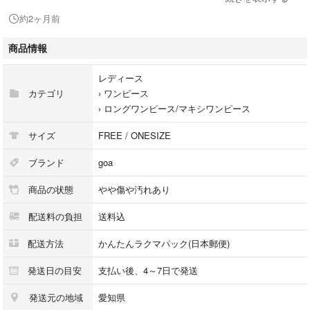
約2ヶ月前
平成
商品情報
ヴィンテージ
グランジ
レディース
Y2K
カテゴリ
›
ワンピース
00s
›
ロングワンピース/マキシワンピース
デッドストック
archive
サイズ
FREE / ONESIZE
ブランド
goa
商品の状態
やや傷や汚れあり
配送料の負担
送料込
配送方法
かんたんラクマパック(日本郵便)
発送日の目安
支払い後、4～7日で発送
発送元の地域
愛知県