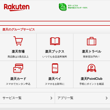
楽天のグループサービス
楽天市場
楽天ブックス
楽天トラベル
商品数は1億点以上
いつでも全品送料無料
簡単宿泊予約！
楽天カード
楽天ペイ
楽天PointClub
スマホでカンタン申込
スマホをお財布に
手軽にポイントを確認
サービス一覧
アプリ一覧