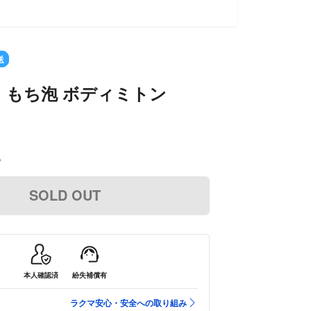
送
 もち泡 ボディミトン
込
SOLD OUT
本人確認済
紛失補償有
ラクマ安心・安全への取り組み