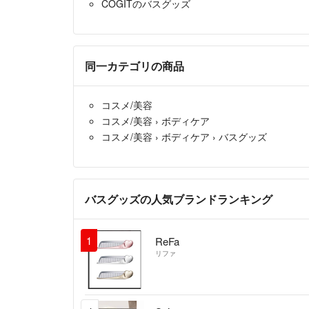
COGITのバスグッズ
同一カテゴリの商品
コスメ/美容
コスメ/美容
›
ボディケア
コスメ/美容
›
ボディケア
›
バスグッズ
バスグッズの人気ブランドランキング
1
ReFa
リファ