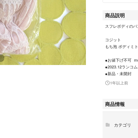
商品説明
スフレボディのバ
コジット
もち泡 ボディミ
●お値下げ不可 m(_
●2023.12ランコ
●新品・未開封
1年以上前
商品情報
カテゴリ