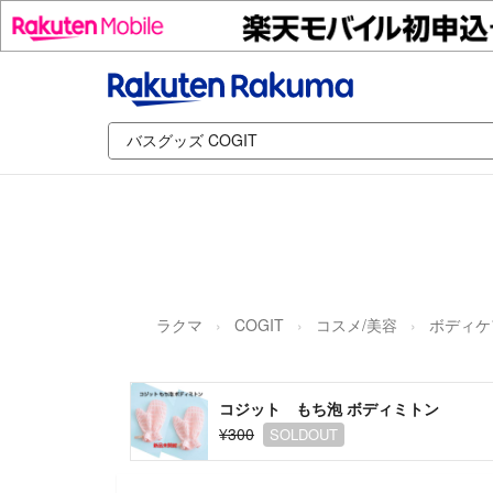
ラクマ
COGIT
コスメ/美容
ボディケ
コジット もち泡 ボディミトン
¥300
SOLDOUT