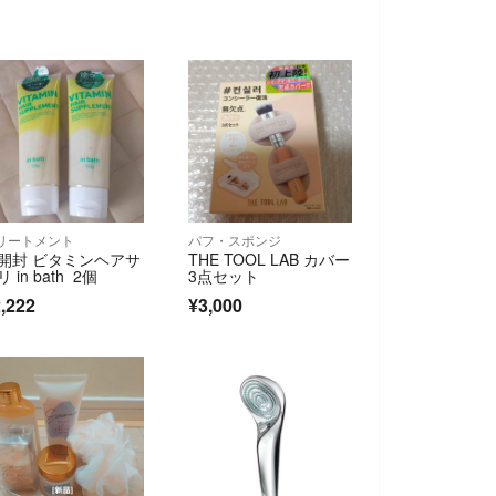
リートメント
パフ・スポンジ
開封 ビタミンヘアサ
THE TOOL LAB カバー
 in bath 2個
3点セット
,222
¥3,000