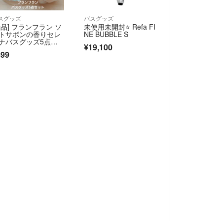
スグッズ
バスグッズ
新品] フランフラン ソ
未使用未開封⭐️ Refa FI
トサボンの香りセレ
NE BUBBLE S
ナバスグッズ5点セ
¥19,100
ト
899