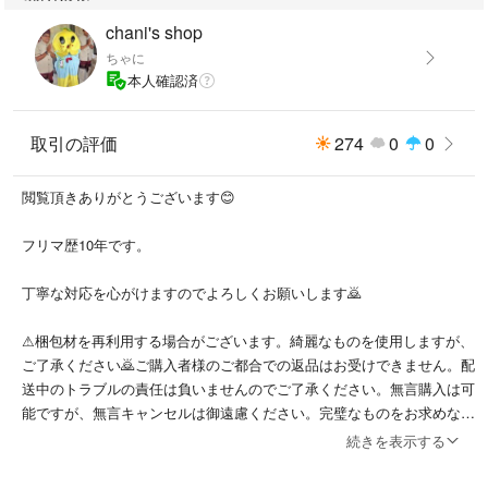
chani's shop
ちゃに
本人確認済
取引の評価
274
0
0
閲覧頂きありがとうございます😊
フリマ歴10年です。
丁寧な対応を心がけますのでよろしくお願いします🙇
⚠梱包材を再利用する場合がございます。綺麗なものを使用しますが、
ご了承ください🙇ご購入者様のご都合での返品はお受けできません。配
送中のトラブルの責任は負いませんのでご了承ください。無言購入は可
能ですが、無言キャンセルは御遠慮ください。完璧なものをお求めな方
はご遠慮ください🙇着画はお断りしています🙇
続きを表示する