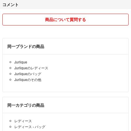
コメント
商品について質問する
同一ブランドの商品
Jurlique
Jurliqueのレディース
Jurliqueのバッグ
Jurliqueのその他
同一カテゴリの商品
レディース
レディース
›
バッグ