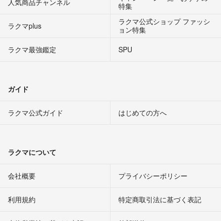
人気商品チャンネル
特集
ラクマ公式ショップ ファッシ
ラクマplus
ョン特集
ラクマ最強鑑定
SPU
ガイド
ラクマ公式ガイド
はじめての方へ
ラクマについて
会社概要
プライバシーポリシー
利用規約
特定商取引法に基づく表記