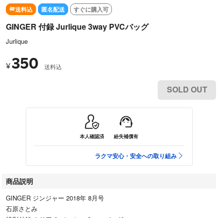
送料込
匿名配送
すぐに購入可
GINGER 付録 Jurlique 3way PVCバッグ
Jurlique
350
¥
送料込
SOLD OUT
本人確認済
紛失補償有
ラクマ安心・安全への取り組み
商品説明
GINGER ジンジャー 2018年 8月号
石原さとみ