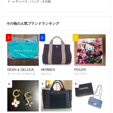
レディース
›
バッグ
›
その他
その他の人気ブランドランキング
1
2
3
DEAN & DELUCA
HERMES
FEILER
ディーンアンドデルーカ
エルメス
フェイラー
4
5
6