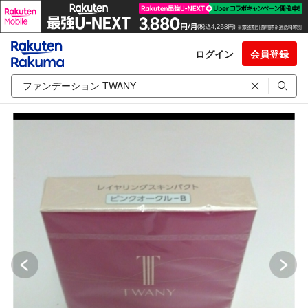
ログイン
会員登録