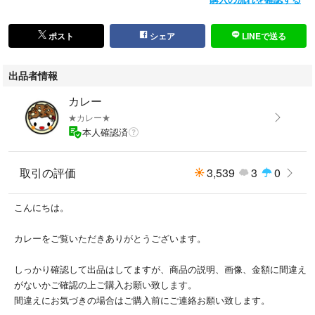
とわにーシリーズ
ポスト
シェア
LINEで送る
出品者情報
カレー
★カレー★
本人確認済
取引の評価
3,539
3
0
こんにちは。
カレーをご覧いただきありがとうございます。
しっかり確認して出品はしてますが、商品の説明、画像、金額に間違え
がないかご確認の上ご購入お願い致します。
間違えにお気づきの場合はご購入前にご連絡お願い致します。