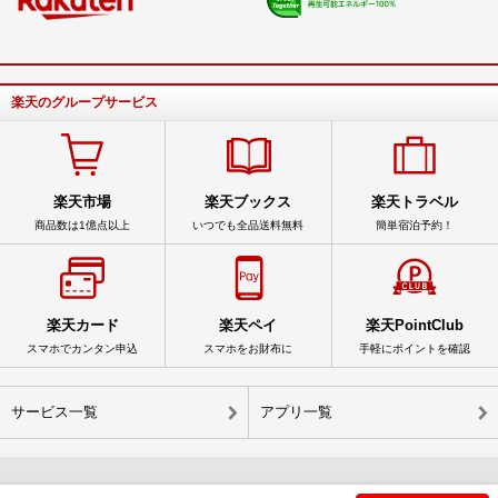
楽天のグループサービス
楽天市場
楽天ブックス
楽天トラベル
商品数は1億点以上
いつでも全品送料無料
簡単宿泊予約！
楽天カード
楽天ペイ
楽天PointClub
スマホでカンタン申込
スマホをお財布に
手軽にポイントを確認
サービス一覧
アプリ一覧