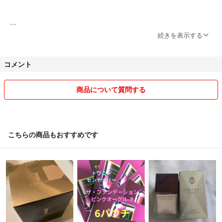
数同時購入の場合お値下げさせて頂きます。場合によっては送料アップ
続きを表示する
につきできない場合もございます。
ご了承お願いします。
コメント
丁寧に対応させて頂きます。
どうぞよろしくお願い致します。
商品について質問する
こちらの商品もおすすめです