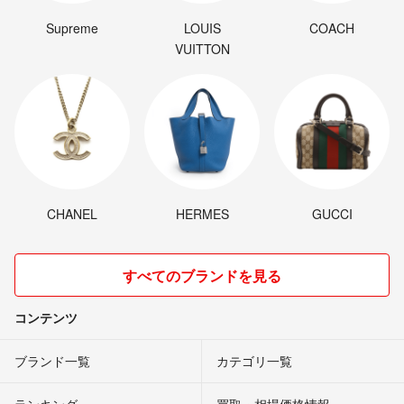
家族は夫と私、子供3人の5人とトマト16000本以上で、毎日バッタバタ
です！！
Supreme
LOUIS
COACH
VUITTON
お野菜だけは真心を込めて育ててます。よろしくお願いします！
CHANEL
HERMES
GUCCI
すべてのブランドを見る
コンテンツ
ブランド一覧
カテゴリ一覧