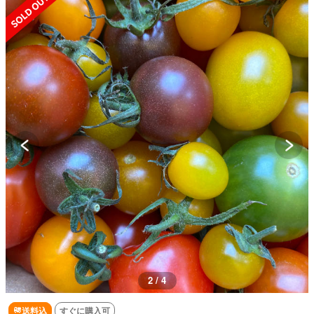
3 / 4
送料込
すぐに購入可