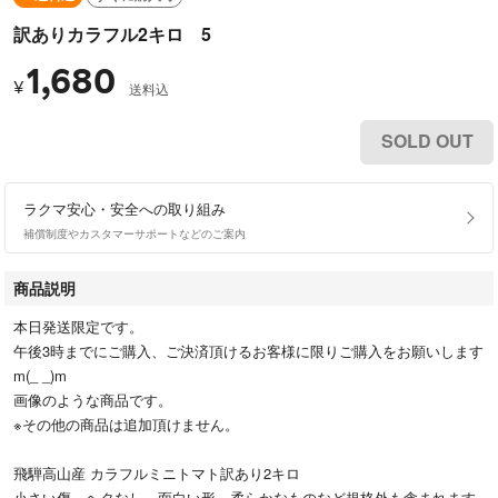
訳ありカラフル2キロ 5
1,680
¥
送料込
SOLD OUT
ラクマ安心・安全への取り組み
補償制度やカスタマーサポートなどのご案内
商品説明
本日発送限定です。
午後3時までにご購入、ご決済頂けるお客様に限りご購入をお願いします
m(_ _)m
画像のような商品です。
※その他の商品は追加頂けません。
飛騨高山産 カラフルミニトマト訳あり2キロ
小さい傷、ヘタなし、面白い形、柔らかなものなど規格外も含まれます。