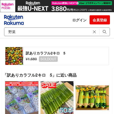
ログイン
会員登録
訳ありカラフル2キロ 5
¥1,680
SOLDOUT
「訳ありカラフル2キロ 5」に近い商品