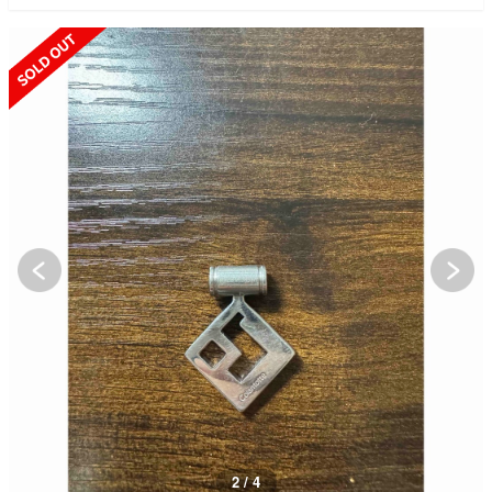
SOLD OUT
2 / 4