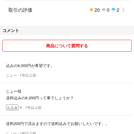
取引の評価
20
0
2
コメント
商品について質問する
込みの6,000円が希望です。
じょー
- 1年以上前
じょー様
送料込みの6.200円って事でしょうか？
K
- 1年以上前
出品者
送料200円で済みますので送料込みでお願いしたいです。。
じょー
- 1年以上前