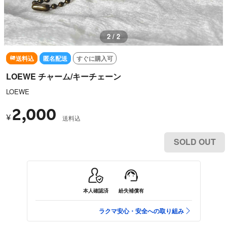
1 / 2
送料込
匿名配送
すぐに購入可
LOEWE チャーム/キーチェーン
LOEWE
2,000
¥
送料込
SOLD OUT
本人確認済
紛失補償有
ラクマ安心・安全への取り組み