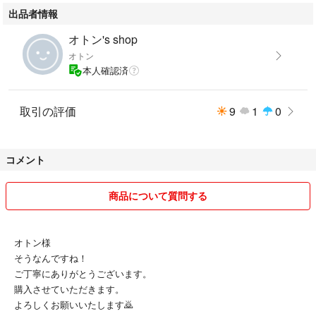
出品者情報
オトン's shop
オトン
本人確認済
取引の評価
9
1
0
コメント
商品について質問する
オトン様
そうなんですね！
ご丁寧にありがとうございます。
購入させていただきます。
よろしくお願いいたします🙇