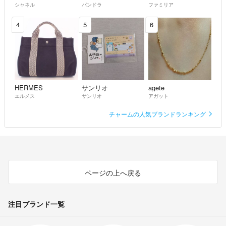
シャネル
パンドラ
ファミリア
4
5
6
HERMES
サンリオ
agete
エルメス
サンリオ
アガット
チャームの人気ブランドランキング
ページの上へ戻る
注目ブランド一覧