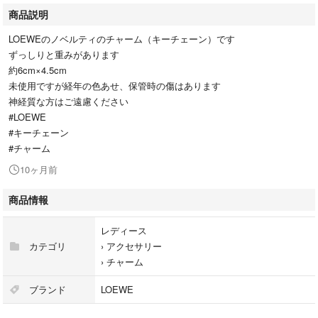
商品説明
LOEWEのノベルティのチャーム（キーチェーン）です
ずっしりと重みがあります
約6cm×4.5cm
未使用ですが経年の色あせ、保管時の傷はあります
神経質な方はご遠慮ください
#LOEWE
#キーチェーン
#チャーム
10ヶ月前
商品情報
レディース
カテゴリ
›
アクセサリー
›
チャーム
ブランド
LOEWE