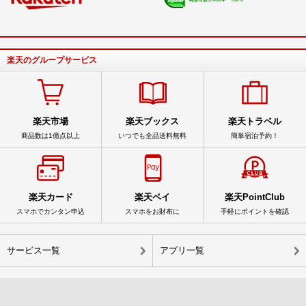
楽天のグループサービス
楽天市場
楽天ブックス
楽天トラベル
商品数は1億点以上
いつでも全品送料無料
簡単宿泊予約！
楽天カード
楽天ペイ
楽天PointClub
スマホでカンタン申込
スマホをお財布に
手軽にポイントを確認
サービス一覧
アプリ一覧