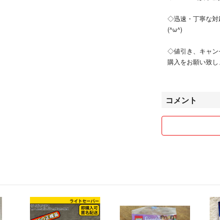
◇迅速・丁寧な対
(^ω^)
◇値引き、キャン
購入をお願い致し
コメント