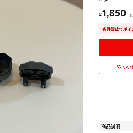
1,850
¥
条件達成でポイ
いいね
商品説明