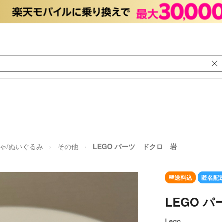
ゃ/ぬいぐるみ
その他
LEGO パーツ ドクロ 岩
送料込
匿名配
LEGO 
Lego