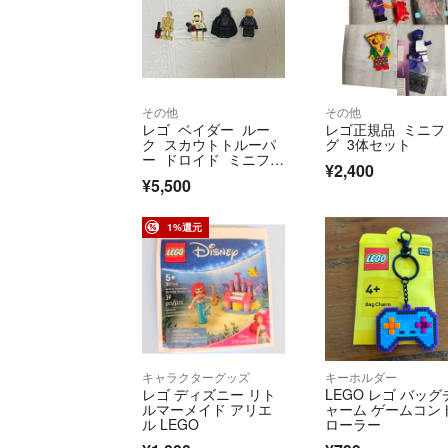
その他
その他
レゴ ベイダー ルー
レゴ正規品 ミニフ
ク スカウトトルーパ
グ 3体セット
ー ドロイド ミニフィ
¥2,400
グ スターウォーズ
¥5,500
1%還元
キャラクターグッズ
キーホルダー
レゴ ディズニー リト
LEGO レゴ バッグ
ルマーメイド アリエ
ャーム ゲームコン
ル LEGO
ローラー