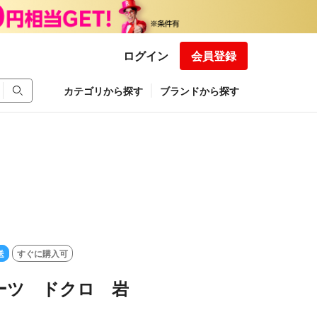
ログイン
会員登録
カテゴリから探す
ブランドから探す
送
すぐに購入可
パーツ ドクロ 岩