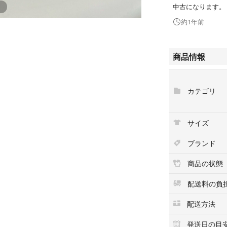
中古になります。
約1年前
商品情報
カテゴリ
サイズ
ブランド
商品の状態
配送料の負
配送方法
発送日の目