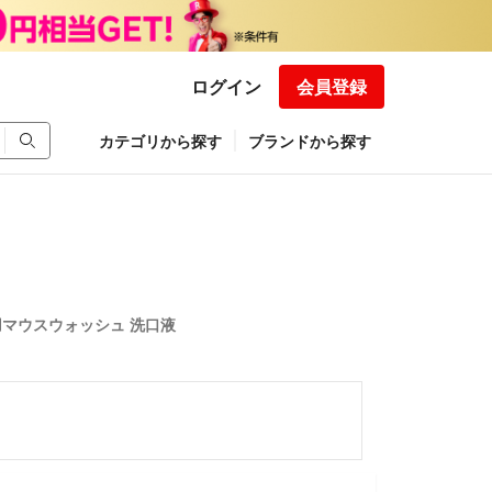
ログイン
会員登録
カテゴリから探す
ブランドから探す
用マウスウォッシュ 洗口液