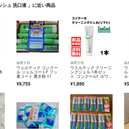
ッシュ 洗口液 」に近い商品
歯磨き粉
歯磨き粉
歯
ク
ウェルテック コンクー
ウエルテック クリーニ
ウ
本
ル ジェルコートF フッ
ングジェル 1本セッ
ル
素コート 磨き粉 11
ト コンクールf ホワイ
ル
トニングジェル
¥9,755
¥1,890
¥5