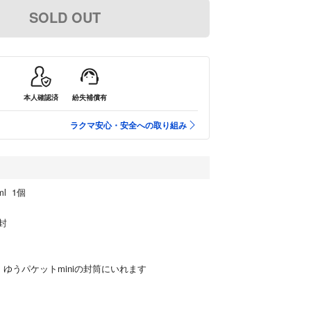
SOLD OUT
本人確認済
紛失補償有
ラクマ安心・安全への取り組み
l 1個
封
ゆうパケットminiの封筒にいれます