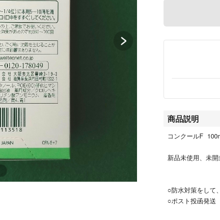
商品説明
コンクールF 100m
新品未使用、未開
○防水対策をして、
○ポスト投函発送