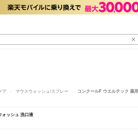
ケア
マウスウォッシュ/スプレー
コンクールF ウエルテック 薬
ウォッシュ 洗口液