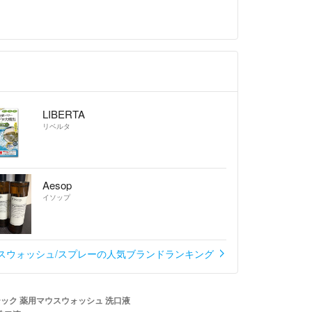
り引きを心がけます。
願い致します。
LIBERTA
リベルタ
Aesop
イソップ
スウォッシュ/スプレーの人気ブランドランキング
テック 薬用マウスウォッシュ 洗口液