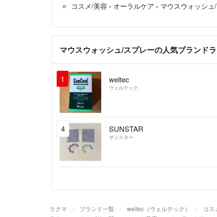
コスメ/美容
›
オーラルケア
›
マウスウォッシュ
マウスウォッシュ/スプレーの人気ブランド
1
weltec
ウェルテック
4
SUNSTAR
サンスター
ラクマ
ブランド一覧
weltec（ウェルテック）
コス