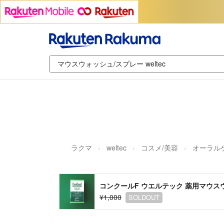
ラクマ
weltec
コスメ/美容
オーラル
コンクールF ウエルテック 薬用マウス
¥1,000
SOLDOUT