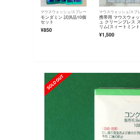
マウスウォッシュ/スプレー
マウスウォッシュ/スプ
モンダミン 試供品10個
携帯用 マウスウォ
セット
ュ クリーンブレス 
リム(スィートミント
¥850
¥1,500