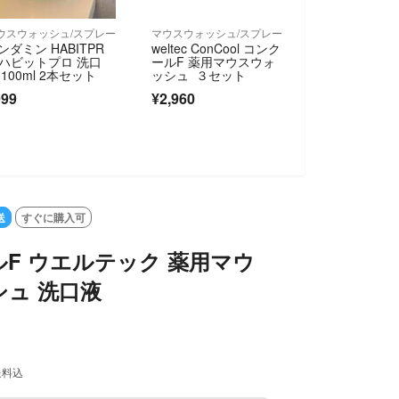
ウスウォッシュ/スプレー
マウスウォッシュ/スプレー
ンダミン HABITPR
weltec ConCool コンク
 ハビットプロ 洗口
ールF 薬用マウスウォ
 100ml 2本セット
ッシュ ３セット
999
¥2,960
SOLD OUT
送
すぐに購入可
F ウエルテック 薬用マウ
ュ 洗口液
送料込