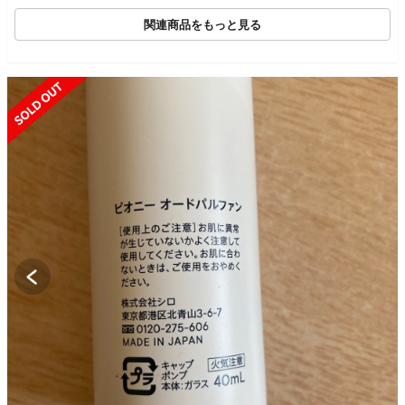
関連商品をもっと見る
UT
SOLD OUT