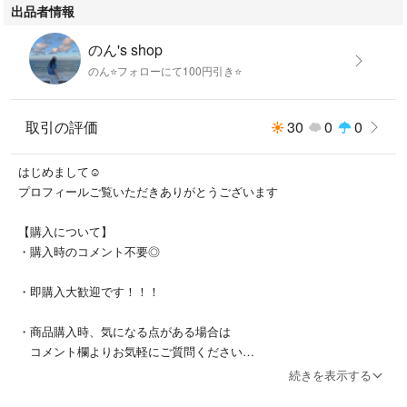
出品者情報
のん's shop
のん⭐️フォローにて100円引き⭐️
取引の評価
30
0
0
はじめまして☺︎
プロフィールご覧いただきありがとうございます
【購入について】
・購入時のコメント不要◎
・即購入大歓迎です！！！
・商品購入時、気になる点がある場合は
コメント欄よりお気軽にご質問ください
続きを表示する
【値引きについて】