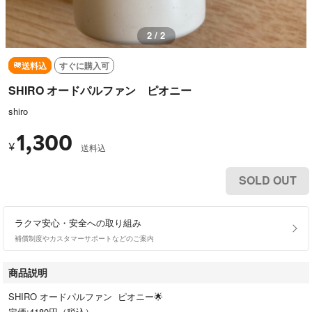
1 / 2
送料込
すぐに購入可
SHIRO オードパルファン ピオニー
shiro
1,300
¥
送料込
SOLD OUT
ラクマ安心・安全への取り組み
補償制度やカスタマーサポートなどのご案内
商品説明
SHIRO オードパルファン ピオニー🌟
定価:4180円（税込）