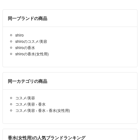
どうぞよろしくお願いいたします！
同一ブランドの商品
shiro
shiroのコスメ/美容
shiroの香水
shiroの香水(女性用)
同一カテゴリの商品
コスメ/美容
コスメ/美容
›
香水
コスメ/美容
›
香水
›
香水(女性用)
香水(女性用)の人気ブランドランキング