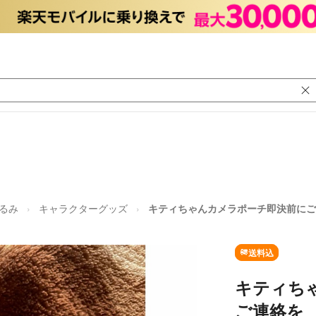
るみ
キャラクターグッズ
キティちゃんカメラポーチ即決前にご
送料込
キティち
ご連絡を