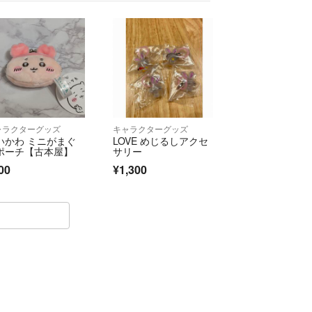
ャラクターグッズ
キャラクターグッズ
いかわ ミニがまぐ
LOVE めじるしアクセ
ポーチ【古本屋】
サリー
00
¥1,300