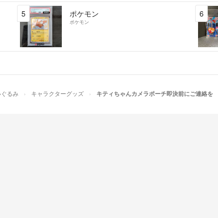
5
ポケモン
6
ポケモン
いぐるみ
キャラクターグッズ
キティちゃんカメラポーチ即決前にご連絡を