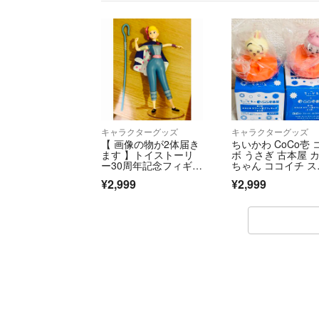
キャラクターグッズ
キャラクターグッズ
【 画像の物が2体届き
ちいかわ CoCo壱 
ます 】トイストーリ
ボ うさぎ 古本屋 
ー30周年記念フィギュ
ちゃん ココイチ ス
ア ボーピープ
ーン置きフィギュ
¥2,999
¥2,999