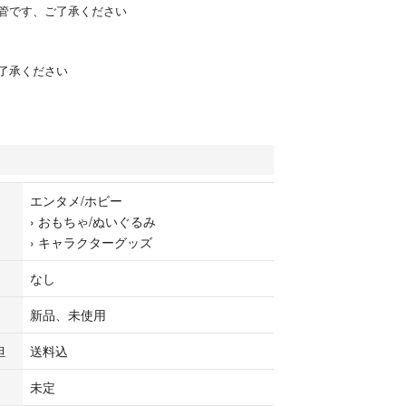
管です、ご了承ください
了承ください
エンタメ/ホビー
›
おもちゃ/ぬいぐるみ
›
キャラクターグッズ
なし
新品、未使用
担
送料込
未定