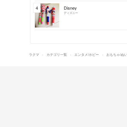
4
Disney
ディズニー
ラクマ
カテゴリ一覧
エンタメ/ホビー
おもちゃ/ぬ