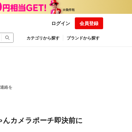
ログイン
会員登録
カテゴリから探す
ブランドから探す
連絡を
ゃんカメラポーチ即決前に