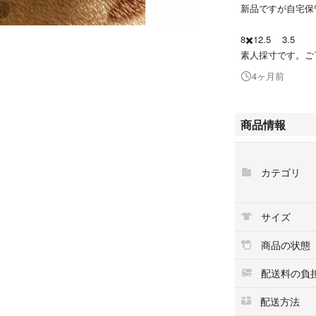
新品ですが自宅保
8✖️12.5 3.5
素人採寸です。ご
4ヶ月前
商品情報
カテゴリ
サイズ
商品の状態
配送料の負
配送方法